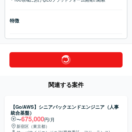
特徴
関連する案件
【Go/AWS】シニアバックエンドエンジニア（人事
統合基盤）
675,000
〜
円/月
新宿区（東京都）