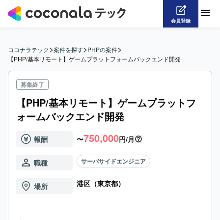
会員登録
>
>
>
ココナラテック
案件を探す
PHPの案件
【PHP/基本リモート】ゲームプラットフォームバックエンド開発
募集終了
【PHP/基本リモート】ゲームプラットフ
ォームバックエンド開発
750,000
報酬
〜
円/月
サーバサイドエンジニア
職種
港区（東京都）
場所