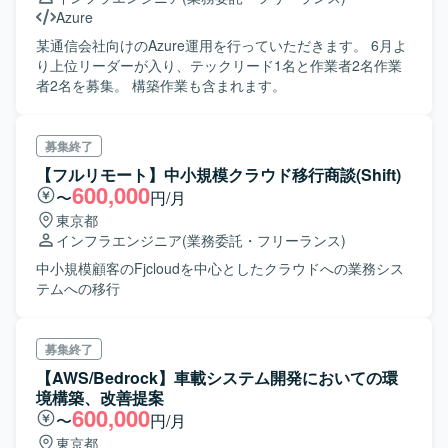
Azure
某通信会社向けのAzure運用を行っていただきます。 6月よ
り上位リーダーが入り、テックリード1名と作業者2名作業
者2名を募集。 構築作業も含まれます。
募集終了
【フルリモート】中小規模クラウド移行商談(Shift)
600,000
〜
円/月
東京都
インフラエンジニア
(業務委託・フリーランス)
中小規模顧客のFjcloudを中心としたクラウドへの業務シス
テムへの移行
募集終了
【AWS/Bedrock】車載システム開発においての環
境構築、改善提案
600,000
〜
円/月
東京都