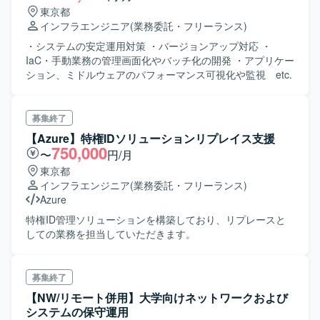
東京都
インフラエンジニア
(業務委託・フリーランス)
・システムの安定運用対策 ・バージョンアップ対応 ・
IaC・手動業務の管理画面化やバッチ化の開発 ・アプリケー
ション、ミドルウェアのパフォーマンス可視化や監視 etc.
募集終了
【Azure】特権IDソリューションリプレイス支援
750,000
〜
円/月
東京都
インフラエンジニア
(業務委託・フリーランス)
Azure
特権ID管理ソリューションを構築しており、リプレースと
しての業務を担当していただきます。
募集終了
【NW/リモート併用】大学向けネットワークおよび
システムの保守運用