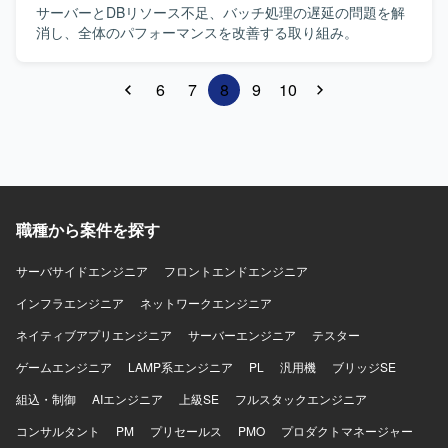
サーバーとDBリソース不足、バッチ処理の遅延の問題を解
消し、全体のパフォーマンスを改善する取り組み。
6
7
8
9
10
職種から案件を探す
サーバサイドエンジニア
フロントエンドエンジニア
インフラエンジニア
ネットワークエンジニア
ネイティブアプリエンジニア
サーバーエンジニア
テスター
ゲームエンジニア
LAMP系エンジニア
PL
汎用機
ブリッジSE
組込・制御
AIエンジニア
上級SE
フルスタックエンジニア
コンサルタント
PM
プリセールス
PMO
プロダクトマネージャー