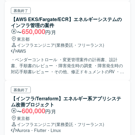
す。
募集終了
【AWS EKS/Fargate/ECR】エネルギーシステムの
インフラ管理の案件
650,000
〜
円/月
東京都
インフラエンジニア
(業務委託・フリーランス)
AWS
・ベンダーコントロール ・変更管理案件の計画書、設計
書、手順書のレビュー ・障害発生時の調査 ・障害発生時の
対応手順書レビュー ・その他、修正ドキュメントのRV ・
AWSの管理コンソール操作
募集終了
【インフラ/Terraform】エネルギー系アプリシステ
ム改善プロジェクト
600,000
〜
円/月
東京都
インフラエンジニア
(業務委託・フリーランス)
Aurora
・
Flutter
・
Linux