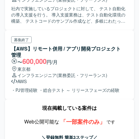
社内で実施しているプロジェクトに対して、 テスト自動化
の導入支援を行う。 導入支援業務は、テスト自動化環境の
構築、 テストコードのサンプル作成など、多岐にわたって
支援する。
募集終了
【AWS】リモート併用 / アプリ開発プロジェクト
管理
600,000
〜
円/月
東京都
インフラエンジニア
(業務委託・フリーランス)
AWS
・PJ管理経験 ・総合テスト ～ リリースフェーズの経験
現在掲載している案件は
「一部案件のみ」
Web公開可能な
です
＼登録無料 簡単3ステップ／