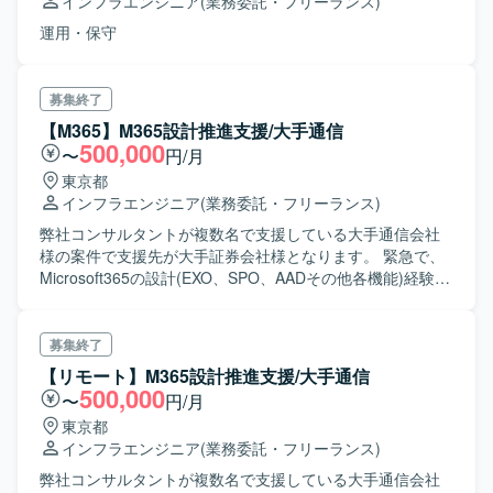
インフラエンジニア
(業務委託・フリーランス)
運用・保守
募集終了
【M365】M365設計推進支援/大手通信
500,000
〜
円/月
東京都
インフラエンジニア
(業務委託・フリーランス)
弊社コンサルタントが複数名で支援している大手通信会社
様の案件で支援先が大手証券会社様となります。 緊急で、
Microsoft365の設計(EXO、SPO、AADその他各機能)経験者
を探しております。 クライアント様とコミュニケーション
を自主的に取りながら設計推進することを期待されていま
す
募集終了
【リモート】M365設計推進支援/大手通信
500,000
〜
円/月
東京都
インフラエンジニア
(業務委託・フリーランス)
弊社コンサルタントが複数名で支援している大手通信会社