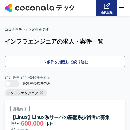
会員登録
>
ココナラテック
案件を探す
インフラエンジニアの求人・案件一覧
条件を指定して絞り込む
2184
件中
211
〜
240
件を表示
募集中の案件のみ
インフラエンジニア
募集終了
【Linux】Linux系サーバの基盤系技術者の募集
600,000
〜
円/月