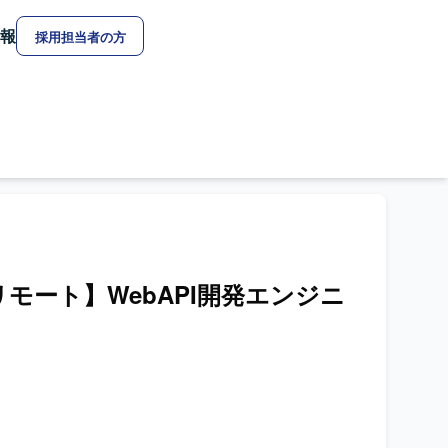
報
採用担当者の方
/フルリモート】WebAPI開発エンジニ