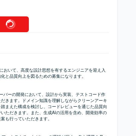
クトにおいて、高度な設計思想を有するエンジニアを迎え入
化と品質向上を図るための募集になります。

たAPIサーバーの開発において、設計から実装、テストコード作
ただきます。ドメイン知識を理解しながらクリーンアーキ
を踏まえた構成を検討し、コードレビューを通じた品質向
いただきます。また、生成AIの活用を含め、開発効率の
案も行っていただきます。
