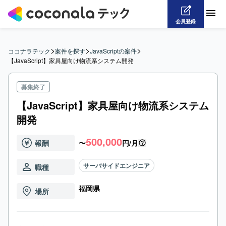
会員登録
>
>
>
ココナラテック
案件を探す
JavaScriptの案件
【JavaScript】家具屋向け物流系システム開発
募集終了
【JavaScript】家具屋向け物流系システム
開発
500,000
報酬
〜
円/月
サーバサイドエンジニア
職種
福岡県
場所