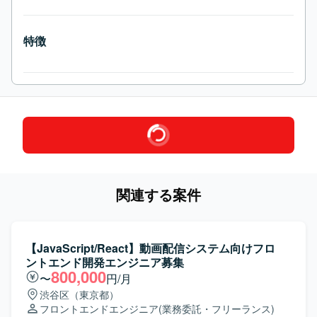
特徴
関連する案件
【JavaScript/React】動画配信システム向けフロ
ントエンド開発エンジニア募集
800,000
〜
円/月
渋谷区（東京都）
フロントエンドエンジニア
(業務委託・フリーランス)