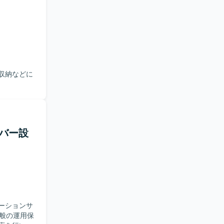
収納などに
ーバー設
ーションサ
全般の運用保