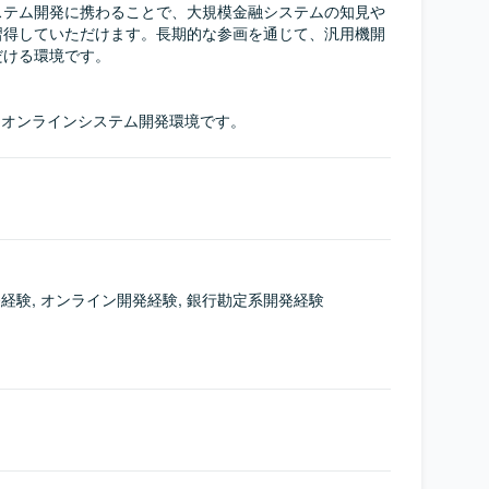
ステム開発に携わることで、大規模金融システムの知見や
習得していただけます。長期的な参画を通じて、汎用機開
ける環境です。

いたオンラインシステム開発環境です。
開発経験, オンライン開発経験, 銀行勘定系開発経験