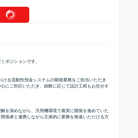
くポジションです。

における流動性預金システムの開発業務をご担当いただき
中心にご対応いただき、経験に応じて設計工程もお任せす
理解を深めながら、汎用機環境で着実に開発を進めていた
。関係者と連携しながら主体的に業務を推進いただける方