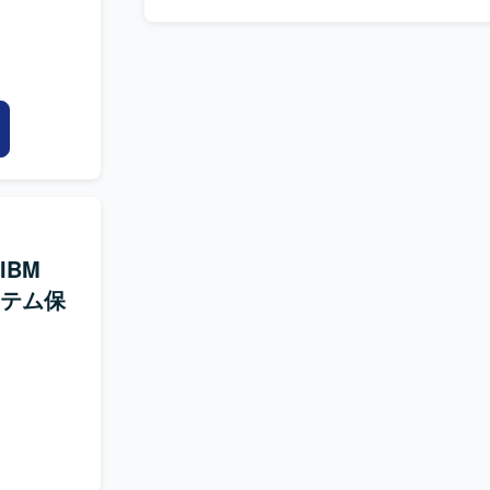
IBM
ステム保