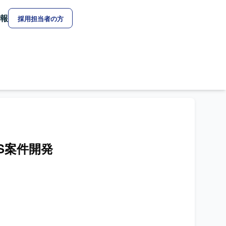
報
採用担当者の方
aS案件開発