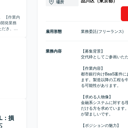
品川区（東京都）
場所
業内
の開発業務
ただき、経
雇用形態
業務委託(フリーランス)
境で着実に
しながら主
業務内容
【募集背景】

交代枠としてご参画いただ
大規模金融
けます。長
【作業内容】

ける環境で
都市銀行向けBaaS案件
ます。製造以降の工程を
る可能性があります。

【求める人物像】

金融系システムに対する
だける方を求めています
が望ましいです。

OL：損
応
【ポジションの魅力】
