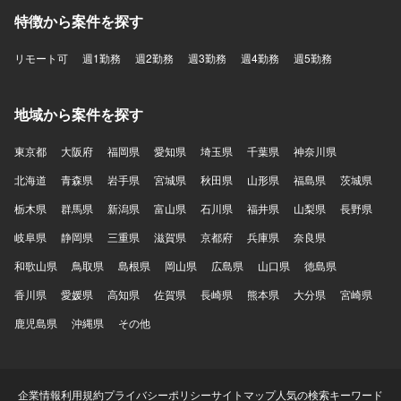
特徴から案件を探す
リモート可
週1勤務
週2勤務
週3勤務
週4勤務
週5勤務
地域から案件を探す
東京都
大阪府
福岡県
愛知県
埼玉県
千葉県
神奈川県
北海道
青森県
岩手県
宮城県
秋田県
山形県
福島県
茨城県
栃木県
群馬県
新潟県
富山県
石川県
福井県
山梨県
長野県
岐阜県
静岡県
三重県
滋賀県
京都府
兵庫県
奈良県
和歌山県
鳥取県
島根県
岡山県
広島県
山口県
徳島県
香川県
愛媛県
高知県
佐賀県
長崎県
熊本県
大分県
宮崎県
鹿児島県
沖縄県
その他
企業情報
利用規約
プライバシーポリシー
サイトマップ
人気の検索キーワード