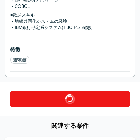
・COBOL
■歓迎スキル：
・地銀共同化システムの経験

・IBM銀行勘定系システム(TSO,PL/I)経験
特徴
週5勤務
関連する案件