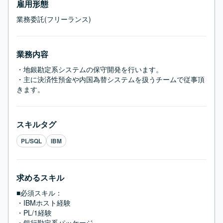
雇用形態
業務委託(フリーランス)
業務内容
・地銀勘定系システムの保守開発を行います。

・主に決済性預金や内国為替システムを扱うチームで従事頂
きます。
スキルタグ
PL/SQL
IBM
求めるスキル
■必須スキル：
・IBMホスト経験

・PL/1経験

・銀行勘定系パッケージ
