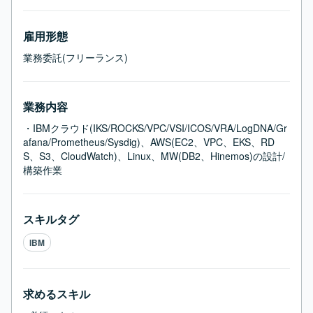
雇用形態
業務委託(フリーランス)
業務内容
・IBMクラウド(IKS/ROCKS/VPC/VSI/ICOS/VRA/LogDNA/Gr
afana/Prometheus/Sysdig)、AWS(EC2、VPC、EKS、RD
S、S3、CloudWatch)、Linux、MW(DB2、Hinemos)の設計/
構築作業
スキルタグ
IBM
求めるスキル