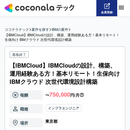
会員登録
>
>
>
ココナラテック
案件を探す
IBMの案件
【IBMCloud】IBMCloudの設計、構築、運用経験ある方！基本リモート！
生保向け IBMクラウド 次世代環境設計構築
募集終了
【IBMCloud】IBMCloudの設計、構築、
運用経験ある方！基本リモート！生保向け
IBMクラウド 次世代環境設計構築
750,000
報酬
〜
円/月
インフラエンジニア
職種
東京都
場所