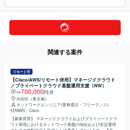
関連する案件
リモート可
【Cisco/AWS/リモート併用】マネージドクラウド
／プライベートクラウド基盤運用支援（NW）
700,000
〜
円/月
渋谷区（東京都）
ネットワークエンジニア
(業務委託・フリーランス)
AWS
・
Cisco
【募集背景】 マネージドクラウドおよびプライベートクラ
ウド環境におけるネットワーク基盤の強化および安定運用