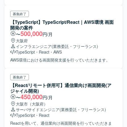
募集終了
【TypeScript】TypeScript/React｜AWS環境 画面
開発の案件
500,000
〜
円/月
大阪府
インフラエンジニア
(業務委託・フリーランス)
TypeScript
・
React
・
AWS
AWS環境における画面開発支援を行っていただきます。
募集終了
【React/リモート併用可】通信業向け画面開発(ア
ジャイル開発)
450,000
〜
円/月
大阪市（大阪府）
サーバサイドエンジニア
(業務委託・フリーランス)
TypeScript
・
React
Reactを用いて、通信業向け画面開発を行っていただきま