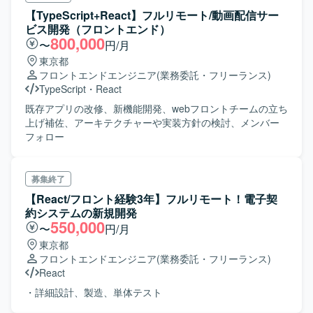
【TypeScript+React】フルリモート/動画配信サー
ビス開発（フロントエンド）
800,000
〜
円/月
東京都
フロントエンドエンジニア
(業務委託・フリーランス)
TypeScript
・
React
既存アプリの改修、新機能開発、webフロントチームの立ち
上げ補佐、アーキテクチャーや実装方針の検討、メンバー
フォロー
募集終了
【React/フロント経験3年】フルリモート！電子契
約システムの新規開発
550,000
〜
円/月
東京都
フロントエンドエンジニア
(業務委託・フリーランス)
React
・詳細設計、製造、単体テスト