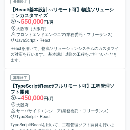
募集終了
【React/基本設計～/リモート可】物流ソリューシ
ョンカスタマイズ
550,000
〜
円/月
大阪市（大阪府）
フロントエンドエンジニア
(業務委託・フリーランス)
JavaScript
・
React
Reactを用いて、物流ソリューションシステムのカスタマイ
ズ対応を行います。 基本設計以降の工程をご担当いただき
ます。
募集終了
【TypeScript/React/フルリモート可】工程管理ソ
フト開発
450,000
〜
円/月
大阪府
サーバサイドエンジニア
(業務委託・フリーランス)
TypeScript
・
React
TypeScript/Reactを用いて、工程管理ソフト開発を行いま