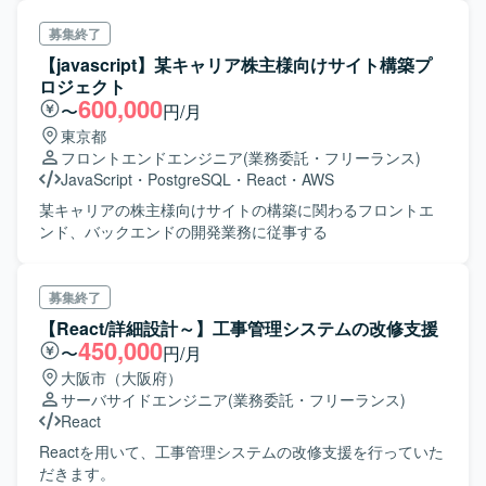
募集終了
【javascript】某キャリア株主様向けサイト構築プ
ロジェクト
600,000
〜
円/月
東京都
フロントエンドエンジニア
(業務委託・フリーランス)
JavaScript
・
PostgreSQL
・
React
・
AWS
某キャリアの株主様向けサイトの構築に関わるフロントエ
ンド、バックエンドの開発業務に従事する
募集終了
【React/詳細設計～】工事管理システムの改修支援
450,000
〜
円/月
大阪市（大阪府）
サーバサイドエンジニア
(業務委託・フリーランス)
React
Reactを用いて、工事管理システムの改修支援を行っていた
だきます。