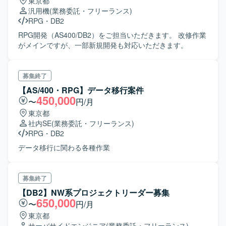
東京都
汎用機
(業務委託・フリーランス)
RPG
・
DB2
RPG開発（AS400/DB2）をご担当いただきます。 改修作業
がメインですが、一部新規開発も対応いただきます。
募集終了
【AS/400・RPG】データ移行案件
450,000
〜
円/月
東京都
社内SE
(業務委託・フリーランス)
RPG
・
DB2
データ移行に関わる各種作業
募集終了
【DB2】NW系プロジェクトリーダー募集
650,000
〜
円/月
東京都
サーバサイドエンジニア
(業務委託・フリーランス)