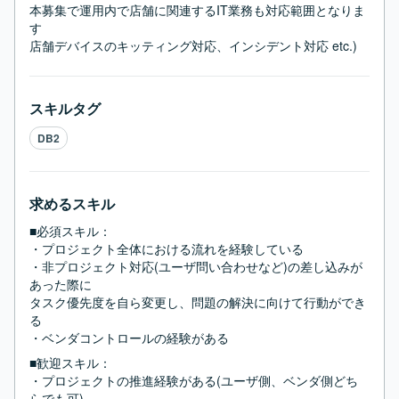
本募集で運用内で店舗に関連するIT業務も対応範囲となりま
す

店舗デバイスのキッティング対応、インシデント対応 etc.)
スキルタグ
DB2
求めるスキル
■必須スキル：
・プロジェクト全体における流れを経験している

・非プロジェクト対応(ユーザ問い合わせなど)の差し込みが
あった際に

タスク優先度を自ら変更し、問題の解決に向けて行動ができ
る

・ベンダコントロールの経験がある
■歓迎スキル：
・プロジェクトの推進経験がある(ユーザ側、ベンダ側どち
らでも可)
