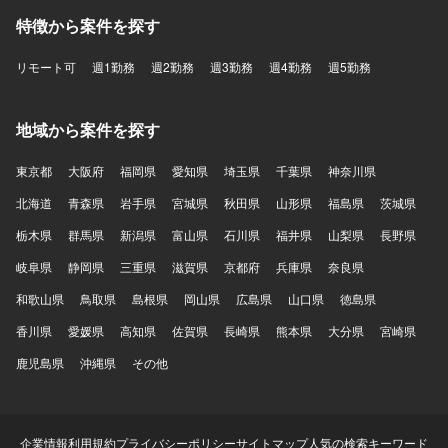
特徴から案件を探す
リモート可
週1勤務
週2勤務
週3勤務
週4勤務
週5勤務
地域から案件を探す
東京都
大阪府
福岡県
愛知県
埼玉県
千葉県
神奈川県
北海道
青森県
岩手県
宮城県
秋田県
山形県
福島県
茨城県
栃木県
群馬県
新潟県
富山県
石川県
福井県
山梨県
長野県
岐阜県
静岡県
三重県
滋賀県
京都府
兵庫県
奈良県
和歌山県
鳥取県
島根県
岡山県
広島県
山口県
徳島県
香川県
愛媛県
高知県
佐賀県
長崎県
熊本県
大分県
宮崎県
鹿児島県
沖縄県
その他
企業情報
利用規約
プライバシーポリシー
サイトマップ
人気の検索キーワード