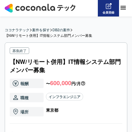
会員登録
>
>
>
ココナラテック
案件を探す
DB2の案件
【NW/リモート併用】IT情報システム部門メンバー募集
募集終了
【NW/リモート併用】IT情報システム部門
メンバー募集
600,000
報酬
〜
円/月
インフラエンジニア
職種
東京都
場所