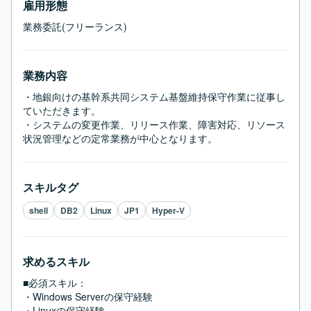
雇用形態
業務委託(フリーランス)
業務内容
・地銀向けの基幹系共同システム基盤維持保守作業に従事し
ていただきます。

・システムの変更作業、リリース作業、障害対応、リソース
状況管理などの定常業務が中心となります。
スキルタグ
shell
DB2
Linux
JP1
Hyper-V
求めるスキル
■必須スキル：
・Windows Serverの保守経験

・Linuxの保守経験