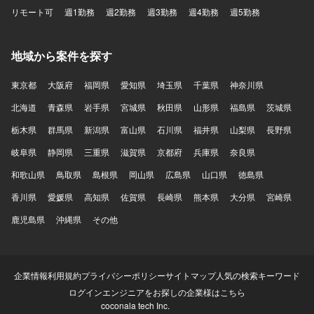
リモート可
週1勤務
週2勤務
週3勤務
週4勤務
週5勤務
地域から案件を探す
東京都
大阪府
福岡県
愛知県
埼玉県
千葉県
神奈川県
北海道
青森県
岩手県
宮城県
秋田県
山形県
福島県
茨城県
栃木県
群馬県
新潟県
富山県
石川県
福井県
山梨県
長野県
岐阜県
静岡県
三重県
滋賀県
京都府
兵庫県
奈良県
和歌山県
鳥取県
島根県
岡山県
広島県
山口県
徳島県
香川県
愛媛県
高知県
佐賀県
長崎県
熊本県
大分県
宮崎県
鹿児島県
沖縄県
その他
企業情報
利用規約
プライバシーポリシー
サイトマップ
人気の検索キーワード
ログイン
エンジニアをお探しの企業様はこちら
coconala tech Inc.