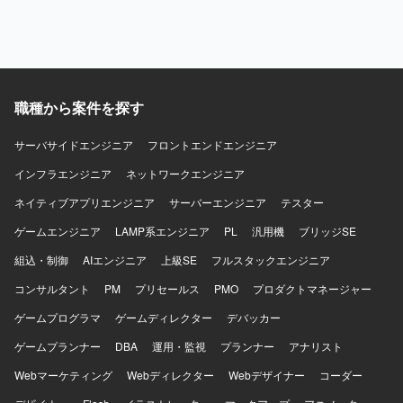
職種から案件を探す
サーバサイドエンジニア
フロントエンドエンジニア
インフラエンジニア
ネットワークエンジニア
ネイティブアプリエンジニア
サーバーエンジニア
テスター
ゲームエンジニア
LAMP系エンジニア
PL
汎用機
ブリッジSE
組込・制御
AIエンジニア
上級SE
フルスタックエンジニア
コンサルタント
PM
プリセールス
PMO
プロダクトマネージャー
ゲームプログラマ
ゲームディレクター
デバッカー
ゲームプランナー
DBA
運用・監視
プランナー
アナリスト
Webマーケティング
Webディレクター
Webデザイナー
コーダー