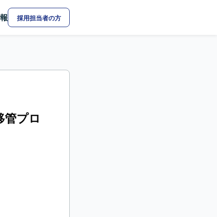
報
採用担当者の方
移管プロ