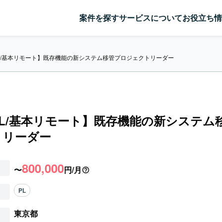
案件を探す
サービスについて
お役立ち情
/PL/基本リモート】既存機能の新システム移管プロジェクトリーダー
/PL/基本リモート】既存機能の新システム
トリーダー
800,000
〜
円/月
PL
東京都