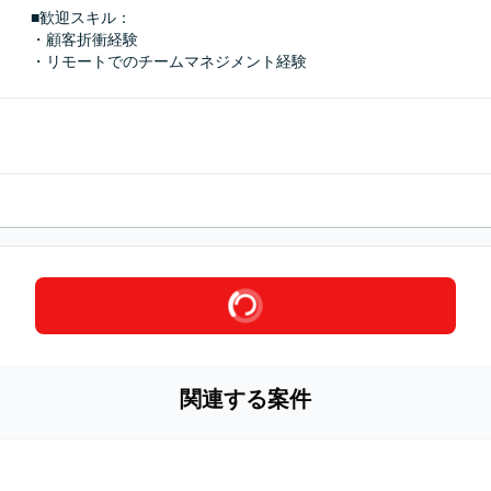
■歓迎スキル：
・顧客折衝経験

・リモートでのチームマネジメント経験
関連する案件