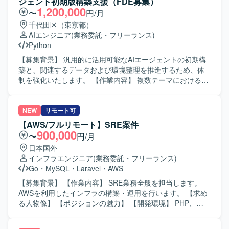
ジェント初期版構築支援（FDE募集）
歓迎します。 【ポジションの魅力】 TDDやAIを活用した開
1,200,000
〜
円/月
発構築、AWSの各種リソースおよびサービスに関する技術
千代田区（東京都）
力を身につけられます。 【開発環境】 フロントエンドは
AIエンジニア
(業務委託・フリーランス)
Reactを予定しています。バックエンドはAPI開発を行い、
Python
Spring BootおよびAWSを利用します。
【募集背景】 汎用的に活用可能なAIエージェントの初期構
築と、関連するデータおよび環境整理を推進するため、体
制を強化いたします。 【作業内容】 複数テーマにおける汎
用AIエージェント初期版の設計・実装を担当していただき
ます。データ状況を整理し、課題や改善ポイントを洗い出
していただきます。また、AIエージェントおよび関連シス
NEW
リモート可
テムの稼働環境に関する論点整理、障壁の抽出・提案、技
【AWS/フルリモート】SRE案件
術的な検討内容のドキュメント化を行っていただきます。
900,000
〜
円/月
【求める人物像】 新しい技術領域に主体的にキャッチアッ
日本国外
プし、検証しながら業務を推進できる方を求めます。関係
インフラエンジニア
(業務委託・フリーランス)
者と建設的にコミュニケーションを取り、論点やリスクを
Go
・
MySQL
・
Laravel
・
AWS
整理して提案できる方を歓迎いたします。 【ポジションの
魅力】 汎用AIエージェントの初期構築フェーズから参画
【募集背景】 【作業内容】 SRE業務全般を担当します。
し、アーキテクチャ設計から実装まで一貫した経験を積む
AWSを利用したインフラの構築・運用を行います。 【求め
ことができます。データ整理や環境設計を含む上流工程に
る人物像】 【ポジションの魅力】 【開発環境】 PHP、
も携わり、AI活用プロジェクト全体への理解を深めること
TypeScript、JavaScript、Go、Laravel、Next.js、Vue.js、
ができます。 【開発環境】 PythonおよびTypeScriptを中心
MySQL、Redis、AWS、Datadog、Ansible、GitHub