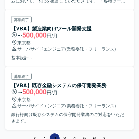
ムにおいて、下記を担当していただきます。 ・各種ツール
の開発、修正、各種運用
募集終了
【VBA】製造業向けツール開発支援
500,000
〜
円/月
東京都
サーバサイドエンジニア
(業務委託・フリーランス)
基本設計～
募集終了
【VBA】既存金融システムの保守開発業務
500,000
〜
円/月
東京都
サーバサイドエンジニア
(業務委託・フリーランス)
銀行様向け既存システムの保守開発業務のご対応をいただ
きます。
1
2
3
4
5
6