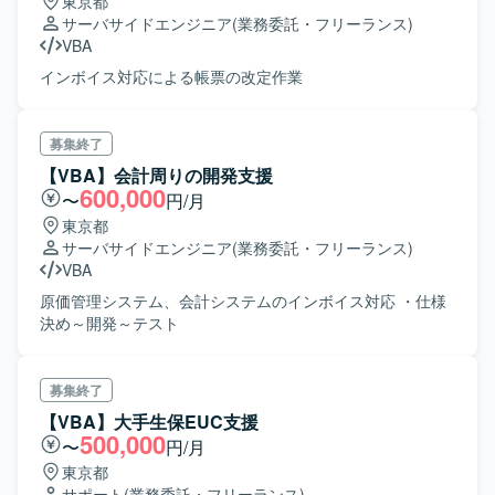
東京都
サーバサイドエンジニア
(業務委託・フリーランス)
VBA
インボイス対応による帳票の改定作業
募集終了
【VBA】会計周りの開発支援
600,000
〜
円/月
東京都
サーバサイドエンジニア
(業務委託・フリーランス)
VBA
原価管理システム、会計システムのインボイス対応 ・仕様
決め～開発～テスト
募集終了
【VBA】大手生保EUC支援
500,000
〜
円/月
東京都
サポート
(業務委託・フリーランス)