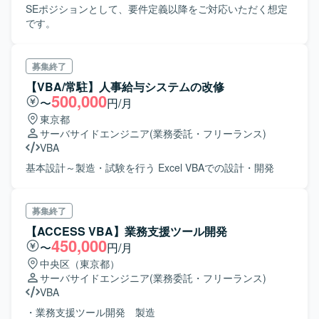
SEポジションとして、要件定義以降をご対応いただく想定
です。
募集終了
【VBA/常駐】人事給与システムの改修
500,000
〜
円/月
東京都
サーバサイドエンジニア
(業務委託・フリーランス)
VBA
基本設計～製造・試験を行う Excel VBAでの設計・開発
募集終了
【ACCESS VBA】業務支援ツール開発
450,000
〜
円/月
中央区（東京都）
サーバサイドエンジニア
(業務委託・フリーランス)
VBA
・業務支援ツール開発 製造