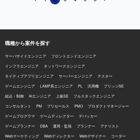
職種から案件を探す
サーバサイドエンジニア
フロントエンドエンジニア
インフラエンジニア
ネットワークエンジニア
ネイティブアプリエンジニア
サーバーエンジニア
テスター
ゲームエンジニア
LAMP系エンジニア
PL
汎用機
ブリッジSE
組込・制御
AIエンジニア
上級SE
フルスタックエンジニア
コンサルタント
PM
プリセールス
PMO
プロダクトマネージャー
ゲームプログラマ
ゲームディレクター
デバッカー
ゲームプランナー
DBA
運用・監視
プランナー
アナリスト
Webマーケティング
Webディレクター
Webデザイナー
コーダー