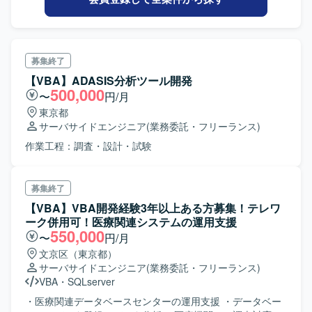
募集終了
【VBA】ADASIS分析ツール開発
500,000
〜
円/月
東京都
サーバサイドエンジニア
(業務委託・フリーランス)
作業工程：調査・設計・試験
募集終了
【VBA】VBA開発経験3年以上ある方募集！テレワ
ーク併用可！医療関連システムの運用支援
550,000
〜
円/月
文京区（東京都）
サーバサイドエンジニア
(業務委託・フリーランス)
VBA
・
SQLserver
・医療関連データベースセンターの運用支援 ・データベー