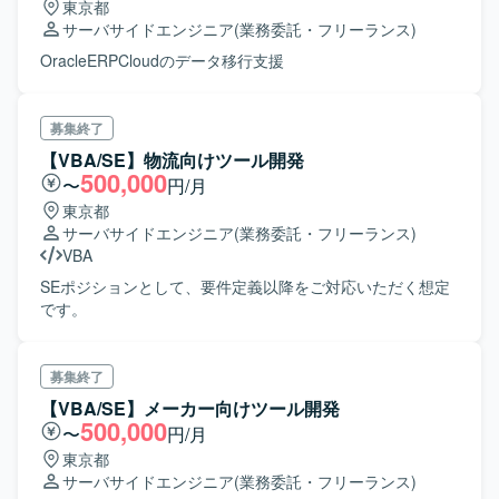
東京都
サーバサイドエンジニア
(業務委託・フリーランス)
OracleERPCloudのデータ移行支援
募集終了
【VBA/SE】物流向けツール開発
500,000
〜
円/月
東京都
サーバサイドエンジニア
(業務委託・フリーランス)
VBA
SEポジションとして、要件定義以降をご対応いただく想定
です。
募集終了
【VBA/SE】メーカー向けツール開発
500,000
〜
円/月
東京都
サーバサイドエンジニア
(業務委託・フリーランス)