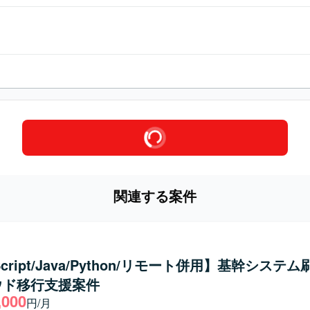
関連する案件
Script/Java/Python/リモート併用】基幹システ
ウド移行支援案件
,000
円/月