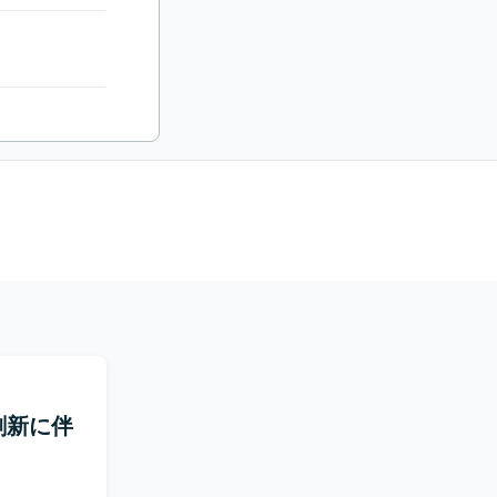
ム刷新に伴