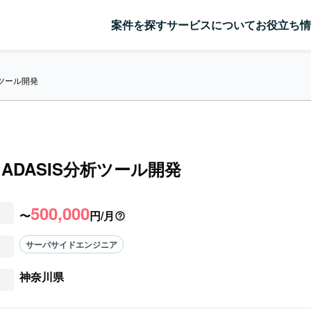
案件を探す
サービスについて
お役立ち情
析ツール開発
】ADASIS分析ツール開発
500,000
〜
円/月
サーバサイドエンジニア
神奈川県