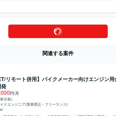
関連する案件
NET/リモート併用】バイクメーカー向けエンジン用
開発
,000
円/月
東京都）
イドエンジニア
(業務委託・フリーランス)
er