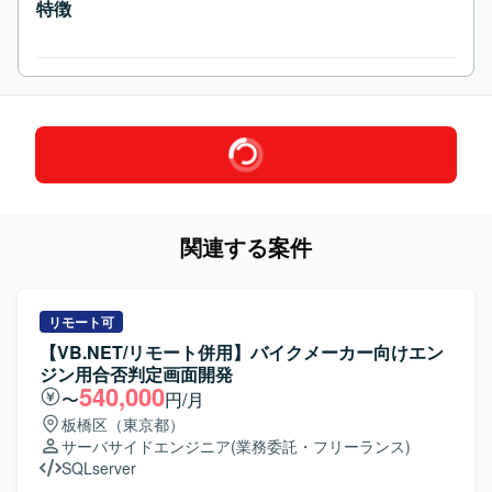
特徴
関連する案件
リモート可
【VB.NET/リモート併用】バイクメーカー向けエン
ジン用合否判定画面開発
540,000
〜
円/月
板橋区（東京都）
サーバサイドエンジニア
(業務委託・フリーランス)
SQLserver