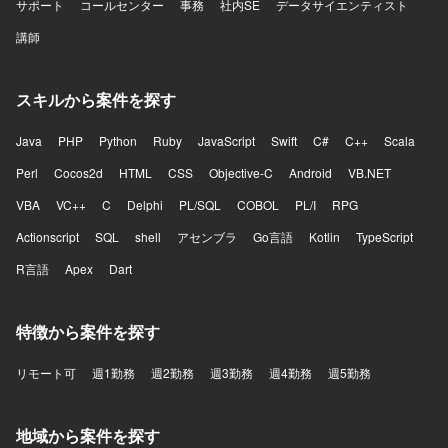
サポート
コールセンター
事務
社内SE
データサイエンティスト
講師
スキルから案件を探す
Java
PHP
Python
Ruby
JavaScript
Swift
C#
C++
Scala
Perl
Cocos2d
HTML
CSS
Objective-C
Android
VB.NET
VBA
VC++
C
Delphi
PL/SQL
COBOL
PL/I
RPG
Actionscript
SQL
shell
アセンブラ
Go言語
Kotlin
TypeScript
R言語
Apex
Dart
特徴から案件を探す
リモート可
週1勤務
週2勤務
週3勤務
週4勤務
週5勤務
地域から案件を探す