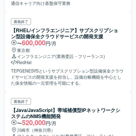
通信キャリア向け基盤保守業務
募集終了
【RHEL/インフラエンジニア】サブスクリプショ
ン型設備保全クラウドサービスの開発支援
600,000
〜
円/月
東京都
インフラエンジニア
(業務委託・フリーランス)
RedHat
TEPGENESYSというサブスクリプション型設備保全クラウ
ドサービスの開発支援を担当し、設備台帳機能を中心とし
た保全情報の一元管理を可能にする。
募集終了
【Java/JavaScript】帯域補償型IPネットワークシ
ステムのNMS機能開発
520,000
〜
円/月
川崎市（神奈川県）