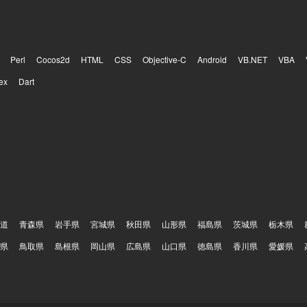
Perl
Cocos2d
HTML
CSS
Objective-C
Android
VB.NET
VBA
ex
Dart
道
青森県
岩手県
宮城県
秋田県
山形県
福島県
茨城県
栃木県
県
鳥取県
島根県
岡山県
広島県
山口県
徳島県
香川県
愛媛県