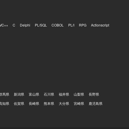
VC++
C
Delphi
PL/SQL
COBOL
PL/I
RPG
Actionscript
群馬県
新潟県
富山県
石川県
福井県
山梨県
長野県
高知県
佐賀県
長崎県
熊本県
大分県
宮崎県
鹿児島県