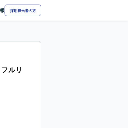
報
採用担当者の方
！フルリ