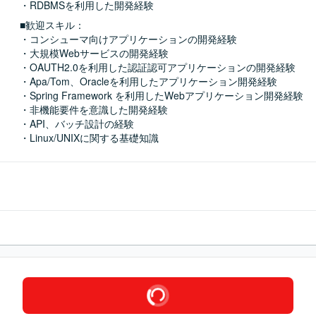
・RDBMSを利用した開発経験
■歓迎スキル：
・コンシューマ向けアプリケーションの開発経験

・大規模Webサービスの開発経験

・OAUTH2.0を利用した認証認可アプリケーションの開発経験

・Apa/Tom、Oracleを利用したアプリケーション開発経験

・Spring Framework を利用したWebアプリケーション開発経験

・非機能要件を意識した開発経験

・API、バッチ設計の経験

・Linux/UNIXに関する基礎知識