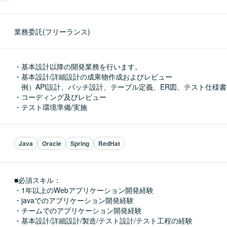
業務委託(フリーランス)
・基本設計以降の開発業務を行います。

・基本設計/詳細設計の成果物作成およびレビュー

　例）API設計、バッチ設計、テーブル定義、ER図、テスト仕様書
・コーディング及びレビュー

・テスト環境準備/実施
Java
Oracle
Spring
RedHat
■必須スキル：
・1年以上のWebアプリケーション開発経験

・javaでのアプリケーション開発経験

・チームでのアプリケーション開発経験

・基本設計/詳細設計/製造/テスト設計/テスト工程の経験
