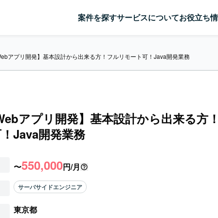
案件を探す
サービスについて
お役立ち情
a/Webアプリ開発】基本設計から出来る方！フルリモート可！Java開発業務
a/Webアプリ開発】基本設計から出来る方
！Java開発業務
550,000
〜
円/月
サーバサイドエンジニア
東京都