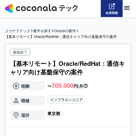
会員登録
>
>
>
ココナラテック
案件を探す
Oracleの案件
【基本リモート】Oracle/RedHat：通信キャリア向け基盤保守の案件
募集終了
【基本リモート】Oracle/RedHat：通信キ
ャリア向け基盤保守の案件
700,000
報酬
〜
円/月
インフラエンジニア
職種
東京都
場所