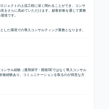
mics導入プロジェクトの上流工程に深く関わることができ、コンサ
知見をさらに高めていただけます。顧客折衝を通じて業務
環境です。

micsを中心とした環境での導入コンサルティング業務となります。
micsの導入コンサル経験（運用保守・開発SEではなく導入コンサル
客折衝経験あり。コミュニケーションを取るのが得意な方