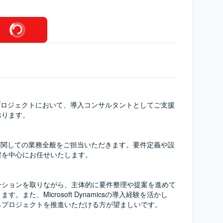
mics導入プロジェクトにおいて、導入コンサルタントとしてご支援
ります。

mics導入に関しての業務全般をご担当いただきます。要件定義や設
を中心にお任せいたします。

ーションを取りながら、主体的に要件整理や提案を進めて
。また、Microsoft Dynamicsの導入経験を活かし
プロジェクトを推進いただける方が望ましいです。
