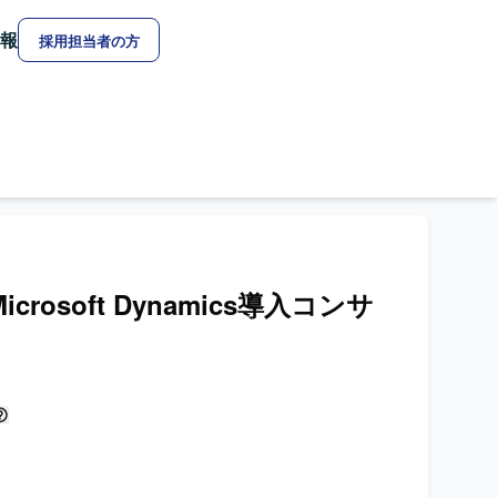
報
採用担当者の方
】Microsoft Dynamics導入コンサ