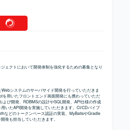
ロジェクトにおいて開発体制を強化するための募集となり
tを用いたWebシステムのサーバサイド開発を行っていただきま
Scriptを用いたフロントエンド画面開発にも携わっていただ
計および開発、RDBMSの設計やSQL開発、API仕様の作成
er）を用いたAPI開発を実施していただきます。CI/CDパイプ
hなどのトークンベース認証の実装、MyBatisやGradle
開発も担当していただきます。
