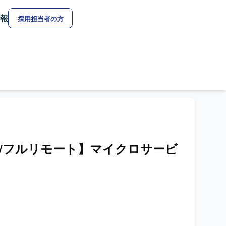
報
採用担当者の方
/React/フルリモート】マイクロサービ