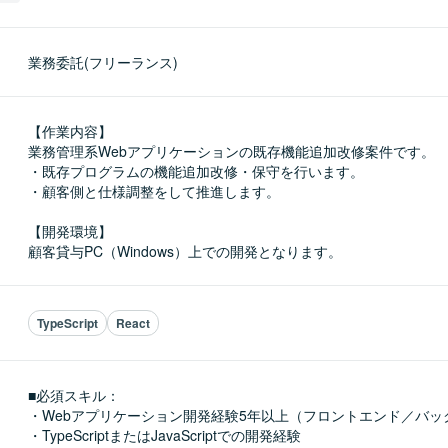
業務委託(フリーランス)
【作業内容】

業務管理系Webアプリケーションの既存機能追加改修案件です。

・既存プログラムの機能追加改修・保守を行います。

・顧客側と仕様調整をして推進します。

【開発環境】

顧客貸与PC（Windows）上での開発となります。
TypeScript
React
■必須スキル：
・Webアプリケーション開発経験5年以上（フロントエンド／バック
・TypeScriptまたはJavaScriptでの開発経験
