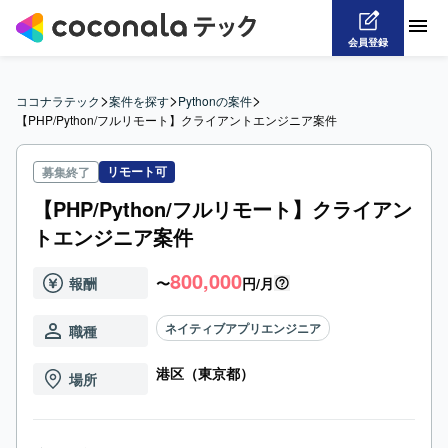
会員登録
>
>
>
ココナラテック
案件を探す
Pythonの案件
【PHP/Python/フルリモート】クライアントエンジニア案件
リモート可
募集終了
【PHP/Python/フルリモート】クライアン
トエンジニア案件
800,000
報酬
〜
円/月
ネイティブアプリエンジニア
職種
港区（東京都）
場所