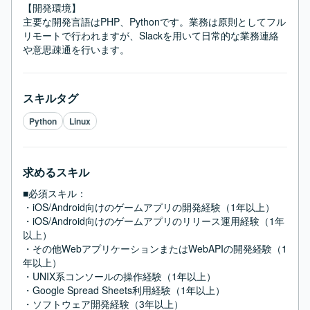
【開発環境】

主要な開発言語はPHP、Pythonです。業務は原則としてフル
リモートで行われますが、Slackを用いて日常的な業務連絡
や意思疎通を行います。
スキルタグ
Python
Linux
求めるスキル
■必須スキル：
・iOS/Android向けのゲームアプリの開発経験（1年以上）

・iOS/Android向けのゲームアプリのリリース運用経験（1年
以上）

・その他WebアプリケーションまたはWebAPIの開発経験（1
年以上）

・UNIX系コンソールの操作経験（1年以上）

・Google Spread Sheets利用経験（1年以上）

・ソフトウェア開発経験（3年以上）
