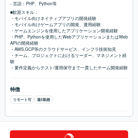
- 言語：PHP、Python等
■歓迎スキル：
・モバイル向けネイティブアプリの開発経験

・モバイル向けゲームアプリの開発、運用経験

・ゲームエンジンを使用したアプリケーション開発経験

・PHP、Pythonを使用したWebアプリケーションまたはWeb
APIの開発経験

・AWS,GCP等のクラウドサービス、インフラ技術知見

・チーム、プロジェクトにおけるリーダー、マネジメント経
験

・要件定義からテスト/運用保守まで一貫したチーム開発経験
特徴
リモート可
週5勤務