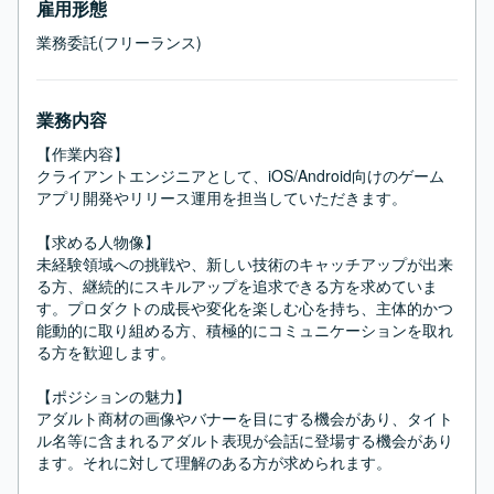
雇用形態
業務委託(フリーランス)
業務内容
【作業内容】

クライアントエンジニアとして、iOS/Android向けのゲーム
アプリ開発やリリース運用を担当していただきます。

【求める人物像】

未経験領域への挑戦や、新しい技術のキャッチアップが出来
る方、継続的にスキルアップを追求できる方を求めていま
す。プロダクトの成長や変化を楽しむ心を持ち、主体的かつ
能動的に取り組める方、積極的にコミュニケーションを取れ
る方を歓迎します。

【ポジションの魅力】

アダルト商材の画像やバナーを目にする機会があり、タイト
ル名等に含まれるアダルト表現が会話に登場する機会があり
ます。それに対して理解のある方が求められます。
