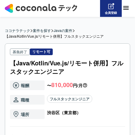
会員登録
>
>
>
ココナラテック
案件を探す
Javaの案件
【Java/Kotlin/Vue.js/リモート併用】フルスタックエンジニア
リモート可
募集終了
【Java/Kotlin/Vue.js/リモート併用】フル
スタックエンジニア
810,000
報酬
〜
円/月
フルスタックエンジニア
職種
渋谷区（東京都）
場所