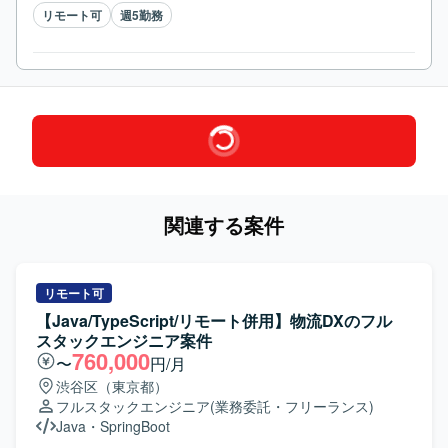
リモート可
週5勤務
関連する案件
リモート可
【Java/TypeScript/リモート併用】物流DXのフル
スタックエンジニア案件
760,000
〜
円/月
渋谷区（東京都）
フルスタックエンジニア
(業務委託・フリーランス)
Java
・
SpringBoot