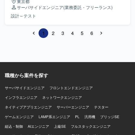
東京都
サーバサイドエンジニア
(業務委託・フリーランス)
設計～テスト
1
2
3
4
5
6
職種から案件を探す
サーバサイドエンジニア
フロントエンドエンジニア
インフラエンジニア
ネットワークエンジニア
ネイティブアプリエンジニア
サーバーエンジニア
テスター
ゲームエンジニア
LAMP系エンジニア
PL
汎用機
ブリッジSE
組込・制御
AIエンジニア
上級SE
フルスタックエンジニア