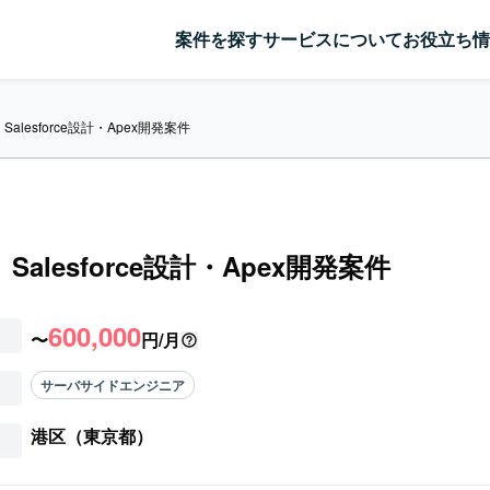
案件を探す
サービスについて
お役立ち情
】Salesforce設計・Apex開発案件
】Salesforce設計・Apex開発案件
600,000
〜
円/月
サーバサイドエンジニア
港区（東京都）