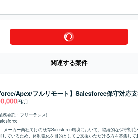
関連する案件
sforce/Apex/フルリモート】Salesforce保守対応
00,000
円/月
(業務委託・フリーランス)
alesforce
 メーカー商社向けの既存Salesforce環境において、継続的な保守対
加しているため、体制強化を目的としてご支援いただける方を募集して