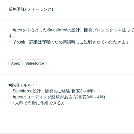
業務委託(フリーランス)
・Apexを中心としたSalesforceの設計、開発プロジェクトを担
す。

・その他、詳細は守秘のため商談時にご説明させていただきます。
Apex
Salesforce
■必須スキル：
・Salesforce設計、開発のご経験(目安3～4年)

・Apexのコーディング経験がある方(目安3年～4年)

・1人称で円滑に作業できる方