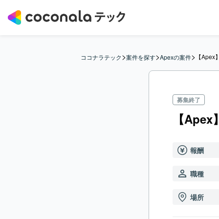
>
>
>
【Apex
ココナラテック
案件を探す
Apexの案件
募集終了
【Apex
報酬
職種
場所