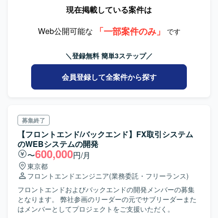
現在掲載している案件は
「一部案件のみ」
Web公開可能な
です
＼登録無料 簡単3ステップ／
会員登録して全案件から探す
募集終了
【フロントエンド/バックエンド】FX取引システム
のWEBシステムの開発
600,000
〜
円/月
東京都
フロントエンドエンジニア
(業務委託・フリーランス)
フロントエンドおよびバックエンドの開発メンバーの募集
となります。 弊社参画のリーダーの元でサブリーダーまた
はメンバーとしてプロジェクトをご支援いただく。