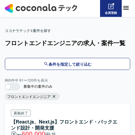
会員登録
>
ココナラテック
案件を探す
フロントエンドエンジニアの求人・案件一覧
条件を指定して絞り込む
860
件中
91
〜
120
件を表示
募集中の案件のみ
フロントエンドエンジニア
募集終了
【React.js、Next.js】フロントエンド・バックエ
ンド設計・開発支援
600,000
〜
円/月