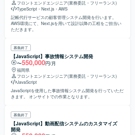
フロントエンドエンジニア
(業務委託・フリーランス)
TypeScript
・
Next.js
・
AWS
記帳代行サービスの顧客管理システム開発を行います。
AWS環境にて、Next.jsを用いて設計以降の工程をご担当い
ただきます。
募集終了
【JavaScript】事故情報システム開発
550,000
〜
円/月
福岡県
フロントエンドエンジニア
(業務委託・フリーランス)
JavaScript
JavaScriptを使用した事故情報システム開発を行っていただ
きます。 オンサイトでの作業となります。
募集終了
【JavaScript】動画配信システムのカスタマイズ
開発