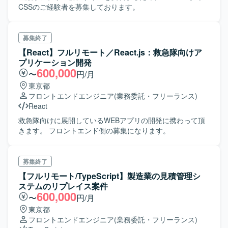
CSSのご経験者を募集しております。
募集終了
【React】フルリモート／React.js：救急隊向けア
プリケーション開発
600,000
〜
円/月
東京都
フロントエンドエンジニア
(業務委託・フリーランス)
React
救急隊向けに展開しているWEBアプリの開発に携わって頂
きます。 フロントエンド側の募集になります。
募集終了
【フルリモート/TypeScript】製造業の見積管理シ
ステムのリプレイス案件
600,000
〜
円/月
東京都
フロントエンドエンジニア
(業務委託・フリーランス)