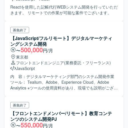
Reactを使用した記帳代行WEBシステム開発を行っていただ
きます。 リモートでの作業が可能な案件でございます。
募集終了
【JavaScript/フルリモート】デジタルマーケティ
ングシステム開発
500,000
〜
円/月
東京都
フロントエンドエンジニア
(業務委託・フリーランス)
JavaScript
内 容：デジタルマーケティング部門のシステム開発作業
ツール： Tealium、Adobe、Experience Cloud、Adobe
Analytics ※ツールの使用資料があり、現場でも説明がござい
ます。
募集終了
【フロントエンドメンバー/リモート】教育コンテ
ンツのシステム開発PJ
550,000
〜
円/月