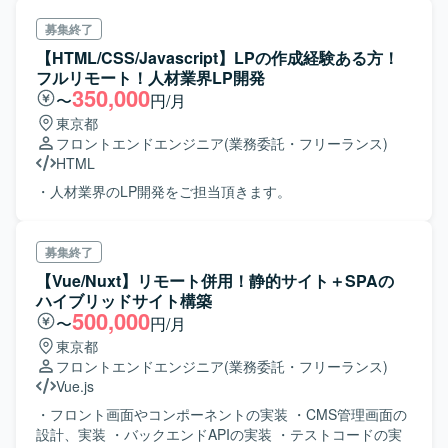
募集終了
【HTML/CSS/Javascript】LPの作成経験ある方！
フルリモート！人材業界LP開発
350,000
〜
円/月
東京都
フロントエンドエンジニア
(業務委託・フリーランス)
HTML
・人材業界のLP開発をご担当頂きます。
募集終了
【Vue/Nuxt】リモート併用！静的サイト＋SPAの
ハイブリッドサイト構築
500,000
〜
円/月
東京都
フロントエンドエンジニア
(業務委託・フリーランス)
Vue.js
・フロント画面やコンポーネントの実装 ・CMS管理画面の
設計、実装 ・バックエンドAPIの実装 ・テストコードの実