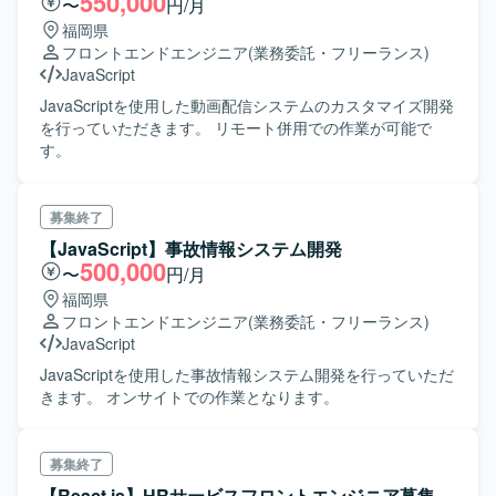
550,000
〜
円/月
福岡県
フロントエンドエンジニア
(業務委託・フリーランス)
JavaScript
JavaScriptを使用した動画配信システムのカスタマイズ開発
を行っていただきます。 リモート併用での作業が可能で
す。
募集終了
【JavaScript】事故情報システム開発
500,000
〜
円/月
福岡県
フロントエンドエンジニア
(業務委託・フリーランス)
JavaScript
JavaScriptを使用した事故情報システム開発を行っていただ
きます。 オンサイトでの作業となります。
募集終了
【React.js】HRサービスフロントエンジニア募集