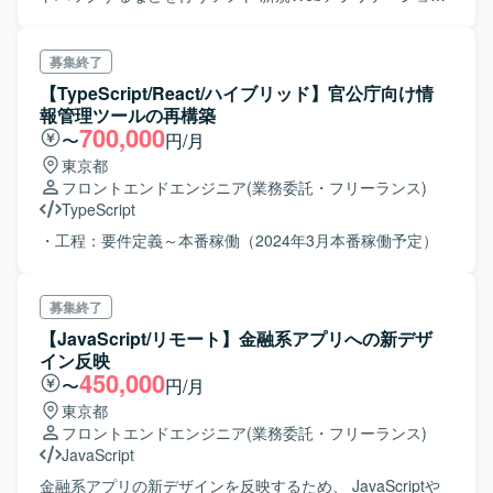
開発案件におけるフロントエンド開発
募集終了
【TypeScript/React/ハイブリッド】官公庁向け情
報管理ツールの再構築
700,000
〜
円/月
東京都
フロントエンドエンジニア
(業務委託・フリーランス)
TypeScript
・工程：要件定義～本番稼働（2024年3月本番稼働予定）
募集終了
【JavaScript/リモート】金融系アプリへの新デザ
イン反映
450,000
〜
円/月
東京都
フロントエンドエンジニア
(業務委託・フリーランス)
JavaScript
金融系アプリの新デザインを反映するため、 JavaScriptや