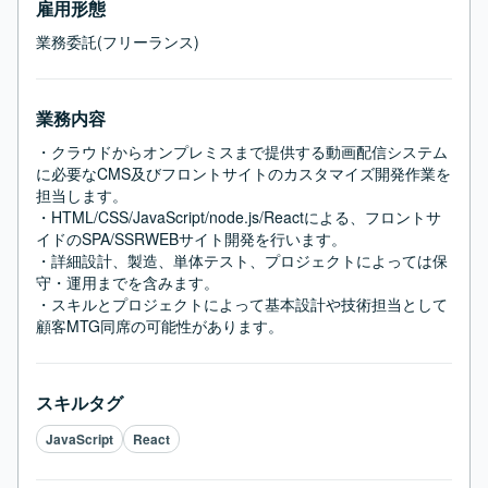
雇用形態
業務委託(フリーランス)
業務内容
・クラウドからオンプレミスまで提供する動画配信システム
に必要なCMS及びフロントサイトのカスタマイズ開発作業を
担当します。

・HTML/CSS/JavaScript/node.js/Reactによる、フロントサ
イドのSPA/SSRWEBサイト開発を行います。

・詳細設計、製造、単体テスト、プロジェクトによっては保
守・運用までを含みます。

・スキルとプロジェクトによって基本設計や技術担当として
顧客MTG同席の可能性があります。
スキルタグ
JavaScript
React