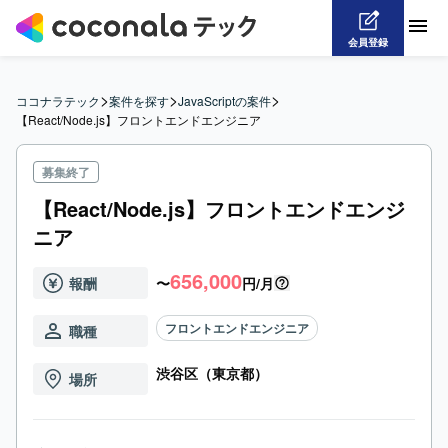
会員登録
>
>
>
ココナラテック
案件を探す
JavaScriptの案件
【React/Node.js】フロントエンドエンジニア
募集終了
【React/Node.js】フロントエンドエンジ
ニア
656,000
報酬
〜
円/月
フロントエンドエンジニア
職種
渋谷区（東京都）
場所