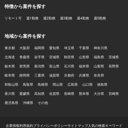
特徴から案件を探す
リモート可
週1勤務
週2勤務
週3勤務
週4勤務
週5勤務
地域から案件を探す
東京都
大阪府
福岡県
愛知県
埼玉県
千葉県
神奈川県
北海道
青森県
岩手県
宮城県
秋田県
山形県
福島県
茨城県
栃木県
群馬県
新潟県
富山県
石川県
福井県
山梨県
長野県
岐阜県
静岡県
三重県
滋賀県
京都府
兵庫県
奈良県
和歌山県
鳥取県
島根県
岡山県
広島県
山口県
徳島県
香川県
愛媛県
高知県
佐賀県
長崎県
熊本県
大分県
宮崎県
鹿児島県
沖縄県
その他
企業情報
利用規約
プライバシーポリシー
サイトマップ
人気の検索キーワード