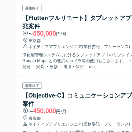
募集終了
【Flutter/フルリモート】タブレットア
発案件
550,000
〜
円/月
東京都
ネイティブアプリエンジニア
(業務委託・フリーランス)
浄化層管理システムにおけるタブレットアプリのリプレイ
Google Maps との連携やカメラ等の使用もございます。 ・新規機能
開発 ・実装 ・改修 ・運用・保守 etc.
募集終了
【Objective-C】コミュニケーションア
案件
450,000
〜
円/月
東京都
ネイティブアプリエンジニア
(業務委託・フリーランス)