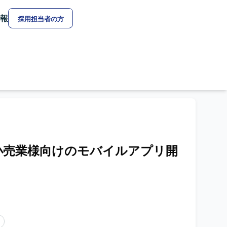
報
採用担当者の方
ト】小売業様向けのモバイルアプリ開
ア