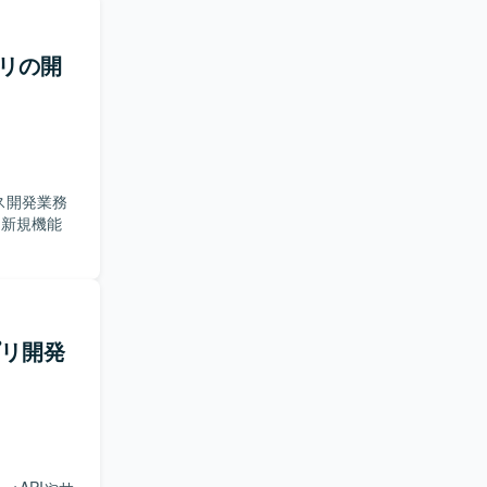
プリの開
ス開発業務
プリ開発