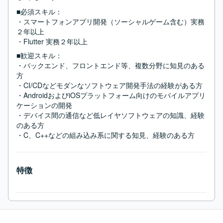
■必須スキル：
・スマートフォンアプリ開発（ソーシャルゲーム含む）実務
２年以上

・Flutter 実務２年以上
■歓迎スキル：
・バックエンド、フロントエンド等、複数分野に知見のある
方

・CI/CDなどモダンなソフトウェア開発手法の経験がある方

・AndroidおよびiOSプラットフォーム向けのモバイルアプリ
ケーションの開発

・デバイス間の通信など低レイヤソフトウェアの知識、経験
のある方

・C、C++などの組み込み系に関する知見、経験のある方
特徴