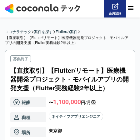
会員登録
>
>
>
ココナラテック
案件を探す
Flutterの案件
【直接取引】【Flutter/リモート】医療機器開発プロジェクト - モバイルア
プリの開発支援（Flutter実務経験2年以上）
募集終了
【直接取引】【Flutter/リモート】医療機
器開発プロジェクト - モバイルアプリの開
発支援（Flutter実務経験2年以上）
1,100,000
報酬
〜
円/月
ネイティブアプリエンジニア
職種
東京都
場所