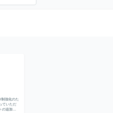
体制強化のた
トの追加・