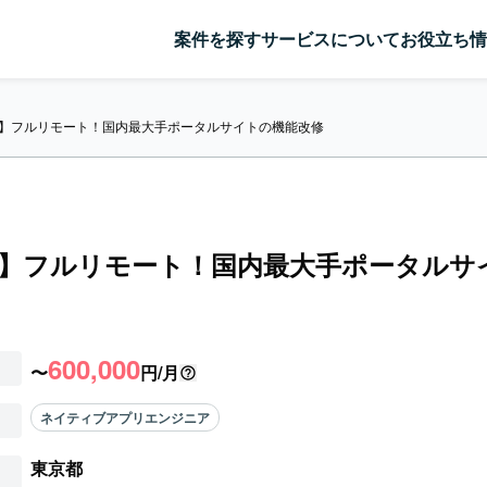
案件を探す
サービスについて
お役立ち情
lin】フルリモート！国内最大手ポータルサイトの機能改修
lin】フルリモート！国内最大手ポータル
600,000
〜
円/月
ネイティブアプリエンジニア
東京都