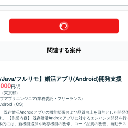
関連する案件
in/Java/フルリモ】婚活アプリ(Android)開発支援
,000
円/月
（東京都）
ブアプリエンジニア
(業務委託・フリーランス)
Android（OS）
】 既存婚活Androidアプリの機能拡張および品質向上を目的とした開発
ハンス開発を行っていただ
体的には、新機能追加や既存機能の改修、コード品質の改善、自動テス