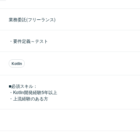
業務委託(フリーランス)
・要件定義～テスト
Kotlin
■必須スキル：
・Kotlin開発経験5年以上

・上流経験のある方