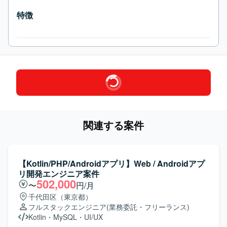
特徴
関連する案件
【Kotlin/PHP/Androidアプリ】Web / Androidアプ
リ開発エンジニア案件
502,000
〜
円/月
千代田区（東京都）
フルスタックエンジニア
(業務委託・フリーランス)
Kotlin
・
MySQL
・
UI/UX