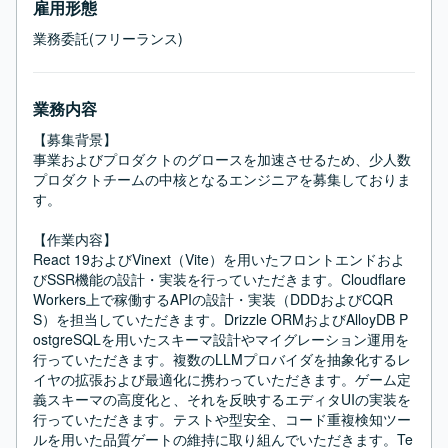
雇用形態
業務委託(フリーランス)
業務内容
【募集背景】

事業およびプロダクトのグロースを加速させるため、少人数
プロダクトチームの中核となるエンジニアを募集しておりま
す。

【作業内容】

React 19およびVinext（Vite）を用いたフロントエンドおよ
びSSR機能の設計・実装を行っていただきます。Cloudflare 
Workers上で稼働するAPIの設計・実装（DDDおよびCQR
S）を担当していただきます。Drizzle ORMおよびAlloyDB P
ostgreSQLを用いたスキーマ設計やマイグレーション運用を
行っていただきます。複数のLLMプロバイダを抽象化するレ
イヤの拡張および最適化に携わっていただきます。ゲーム定
義スキーマの高度化と、それを反映するエディタUIの実装を
行っていただきます。テストや型安全、コード重複検知ツー
ルを用いた品質ゲートの維持に取り組んでいただきます。Te