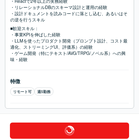
・Reactで2年以上の実務経験

・リレーショナルDBのスキーマ設計と運用の経験

・設計ドキュメントを読みコードに落とし込む、あるいはそ
の逆を行うスキル
■歓迎スキル：
・事業KPIを伸ばした経験

・LLMを使ったプロダクト開発（プロンプト設計、コスト最
適化、ストリーミングUI、評価系）の経験

・ゲーム開発（特にテキスト/AVG/TRPG/ノベル系）への興
味・経験
特徴
リモート可
週5勤務