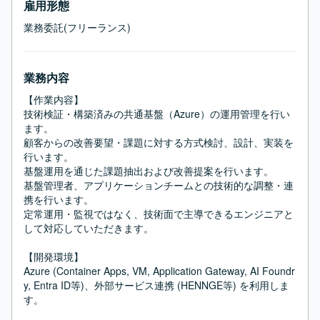
雇用形態
業務委託(フリーランス)
業務内容
【作業内容】

技術検証・構築済みの共通基盤（Azure）の運用管理を行い
ます。

顧客からの改善要望・課題に対する方式検討、設計、実装を
行います。

基盤運用を通じた課題抽出および改善提案を行います。

基盤管理者、アプリケーションチームとの技術的な調整・連
携を行います。

定常運用・監視ではなく、技術面で主導できるエンジニアと
して対応していただきます。

【開発環境】

Azure (Container Apps, VM, Application Gateway, AI Foundr
y, Entra ID等)、外部サービス連携 (HENNGE等) を利用しま
す。