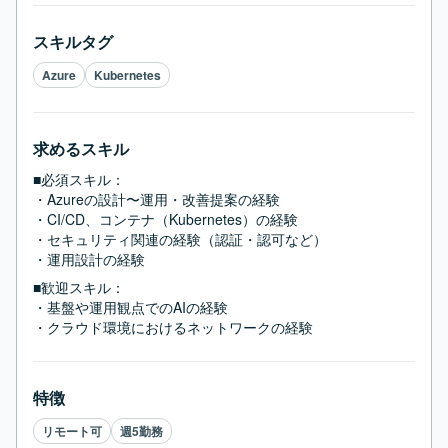
スキルタグ
Azure
Kubernetes
求めるスキル
■必須スキル：
・Azureの設計〜運用・改善提案の経験

・CI/CD、コンテナ（Kubernetes）の経験

・セキュリティ関連の経験（認証・認可など）

・運用設計の経験
■歓迎スキル：
・基盤や運用観点でのAIの経験

・クラウド環境におけるネットワークの経験
特徴
リモート可
週5勤務