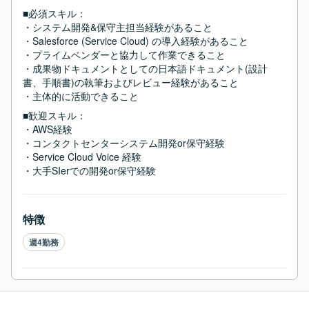
■必須スキル：
・システム開発&保守主担当経験があること

・Salesforce (Service Cloud) の導入経験があること

・プライムベンダーと協力して作業できること

・成果物ドキュメントとしての日本語ドキュメント(設計
書、手順書)の執筆およびレビュー経験があること

・主体的に活動できること
■歓迎スキル：
・AWS経験

・コンタクトセンターシステム開発or保守経験

・Service Cloud Voice 経験

・大手SIerでの開発or保守経験
特徴
週4勤務