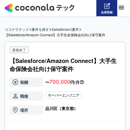
会員登録
>
>
>
ココナラテック
案件を探す
Salesforceの案件
【Salesforce/Amazon Connect】大手生命保険会社向け保守案件
募集終了
【Salesforce/Amazon Connect】大手生
命保険会社向け保守案件
700,000
報酬
〜
円/月
サーバーエンジニア
職種
品川区（東京都）
場所