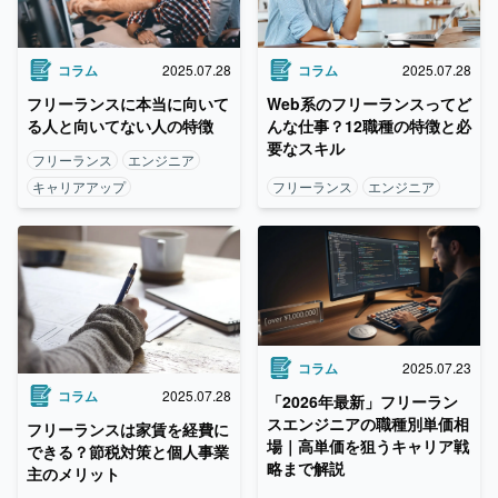
コラム
2025.07.28
コラム
2025.07.28
フリーランスに本当に向いて
Web系のフリーランスってど
る人と向いてない人の特徴
んな仕事？12職種の特徴と必
要なスキル
フリーランス
エンジニア
キャリアアップ
フリーランス
エンジニア
コラム
2025.07.23
コラム
2025.07.28
「2026年最新」フリーラン
スエンジニアの職種別単価相
フリーランスは家賃を経費に
場｜高単価を狙うキャリア戦
できる？節税対策と個人事業
略まで解説
主のメリット