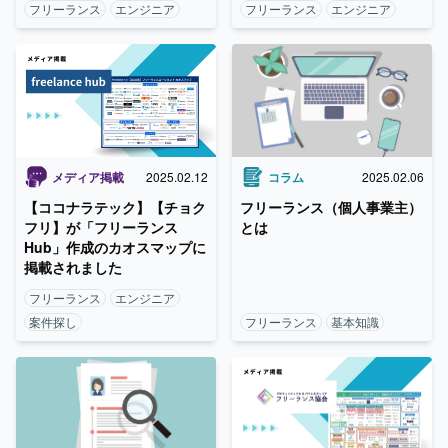
フリーランス
エンジニア
フリーランス
エンジニア
メディア掲載
2025.02.12
コラム
2025.02.06
【ココナラテック】【チョク
フリーランス（個人事業主）
フリ】が「フリーランス
とは
Hub」作成のカオスマップに
掲載されました
フリーランス
エンジニア
案件探し
フリーランス
基本知識