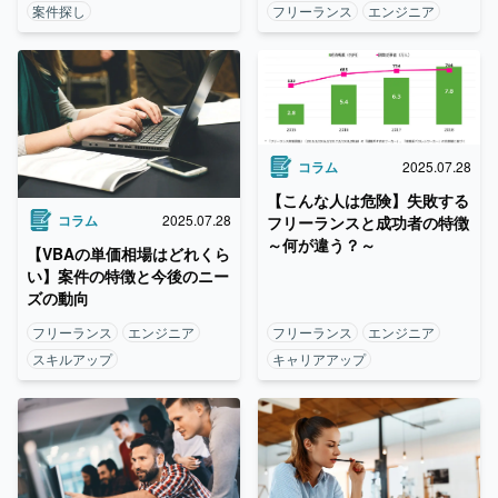
案件探し
フリーランス
エンジニア
コラム
2025.07.28
【こんな人は危険】失敗する
コラム
2025.07.28
フリーランスと成功者の特徴
～何が違う？～
【VBAの単価相場はどれくら
い】案件の特徴と今後のニー
ズの動向
フリーランス
エンジニア
フリーランス
エンジニア
スキルアップ
キャリアアップ