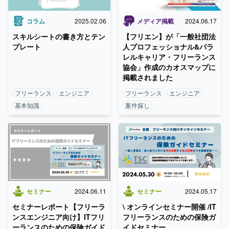
メディア掲載
2024.06.17
コラム
2025.02.06
【フリエン】が「一般社団法
スキルシートの書き方とテン
人プロフェッショナル&パラ
プレート
レルキャリア・フリーランス
協会」作成のカオスマップに
掲載されました
フリーランス
エンジニア
フリーランス
エンジニア
基本知識
案件探し
セミナー
2024.06.11
セミナー
2024.05.17
セミナーレポート【フリーラ
\ オンラインセミナー開催 /IT
ンスエンジニア向け】ITフリ
フリーランスのための保険ガ
ーランスのための保険ガイド
イドセミナー