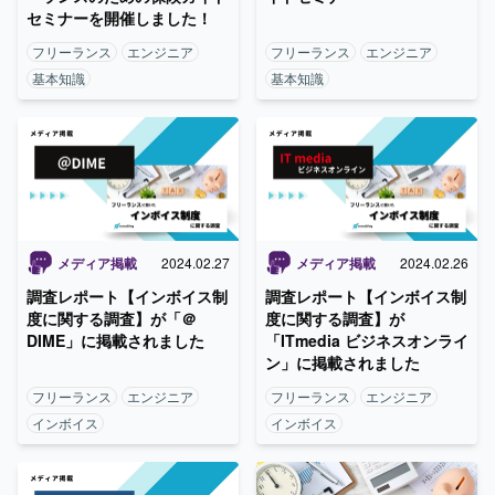
セミナーを開催しました！
フリーランス
エンジニア
フリーランス
エンジニア
基本知識
基本知識
メディア掲載
2024.02.27
メディア掲載
2024.02.26
調査レポート【インボイス制
調査レポート【インボイス制
度に関する調査】が「＠
度に関する調査】が
DIME」に掲載されました
「ITmedia ビジネスオンライ
ン」に掲載されました
フリーランス
エンジニア
フリーランス
エンジニア
インボイス
インボイス