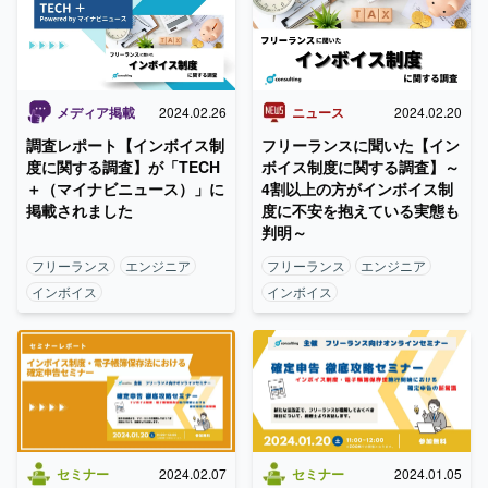
メディア掲載
2024.02.26
ニュース
2024.02.20
調査レポート【インボイス制
フリーランスに聞いた【イン
度に関する調査】が「TECH
ボイス制度に関する調査】～
＋（マイナビニュース）」に
4割以上の方がインボイス制
掲載されました
度に不安を抱えている実態も
判明～
フリーランス
エンジニア
フリーランス
エンジニア
インボイス
インボイス
セミナー
2024.02.07
セミナー
2024.01.05