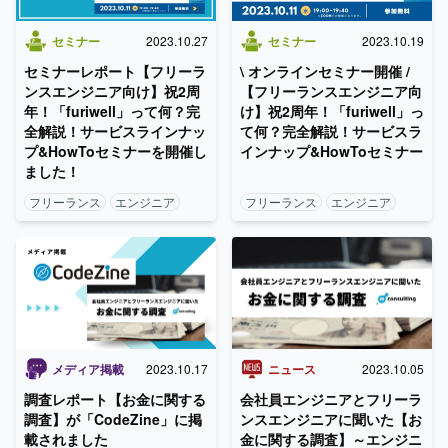
セミナー
2023.10.27
セミナー
2023.10.19
セミナーレポート【フリーラ
\ オンラインセミナー開催 /
ンスエンジニア向け】祝2周
【フリーランスエンジニア向
年！「furiwell」って何？完
け】祝2周年！「furiwell」っ
全解説！サービスラインナッ
て何？完全解説！サービスラ
プ&HowToセミナーを開催し
インナップ&HowToセミナー
ました！
フリーランス
エンジニア
フリーランス
エンジニア
メディア掲載
2023.10.17
ニュース
2023.10.05
調査レポート【お金に関する
会社員エンジニアとフリーラ
調査】が「CodeZine」に掲
ンスエンジニアに聞いた【お
載されました
金に関する調査】～エンジニ