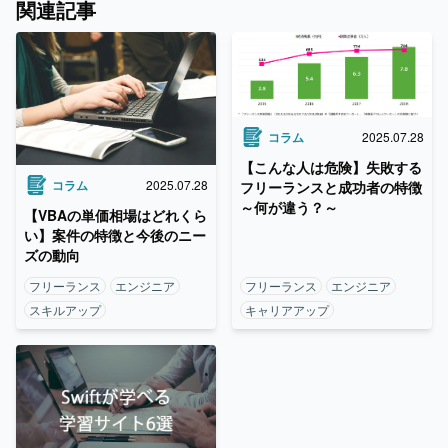
関連記事
コラム
2025.07.28
【こんな人は危険】失敗する
コラム
2025.07.28
フリーランスと成功者の特徴
～何が違う？～
【VBAの単価相場はどれくら
い】案件の特徴と今後のニー
ズの動向
フリーランス
エンジニア
フリーランス
エンジニア
スキルアップ
キャリアアップ