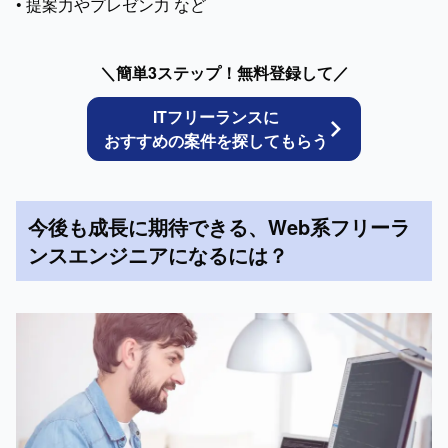
• 提案力やプレゼン力 など
＼簡単3ステップ！無料登録して／
ITフリーランスに
おすすめの案件を探してもらう
今後も成長に期待できる、Web系フリーラ
ンスエンジニアになるには？