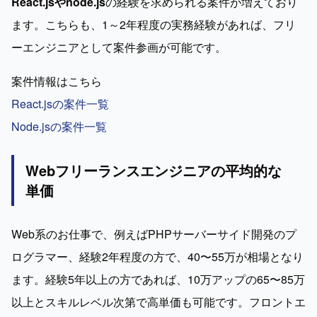
React.jsやnode.js
の経験を求められる案件が増えており
ます。こちらも、1～2年程度の実務経験があれば、フリ
ーエンジニアとして案件参画が可能です。
React.jsの案件一覧
Node.jsの案件一覧
Webフリーランスエンジニアの平均的な
単価
Web系のお仕事で、例えばPHPサーバーサイド開発のプ
ログラマー、経験2年程度の方で、40〜55万が相場となり
ます。経験5年以上の方であれば、10万アップの65〜85万
以上とスキルレベル次第で高単価も可能です。フロントエ