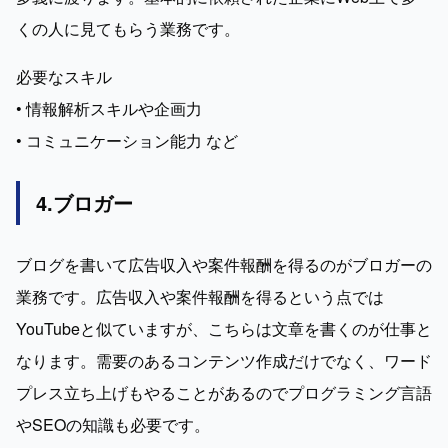
くの人に見てもらう業務です。
必要なスキル

• 情報解析スキルや企画力

• コミュニケーション能力 など
4.ブロガー
ブログを書いて広告収入や案件報酬を得るのがブロガーの
業務です。広告収入や案件報酬を得るという点では
YouTubeと似ていますが、こちらは文章を書くのが仕事と
なります。需要のあるコンテンツ作成だけでなく、ワード
プレス立ち上げもやることがあるのでプログラミング言語
やSEOの知識も必要です。