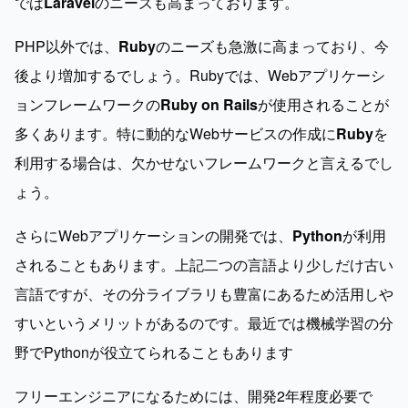
では
Laravel
のニーズも高まっております。
PHP以外では、
Ruby
のニーズも急激に高まっており、今
後より増加するでしょう。Rubyでは、Webアプリケーシ
ョンフレームワークの
Ruby on Rails
が使用されることが
多くあります。特に動的なWebサービスの作成に
Ruby
を
利用する場合は、欠かせないフレームワークと言えるでし
ょう。
さらにWebアプリケーションの開発では、
Python
が利用
されることもあります。上記二つの言語より少しだけ古い
言語ですが、その分ライブラリも豊富にあるため活用しや
すいというメリットがあるのです。最近では機械学習の分
野でPythonが役立てられることもあります
フリーエンジニアになるためには、開発2年程度必要で