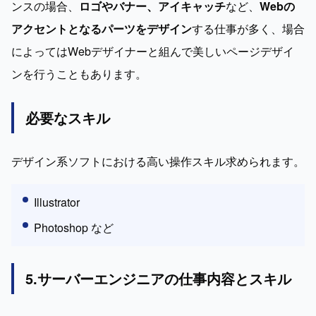
ンスの場合、
ロゴやバナー、アイキャッチ
など、
Webの
アクセントとなるパーツをデザイン
する仕事が多く、場合
によってはWebデザイナーと組んで美しいページデザイ
ンを行うこともあります。
必要なスキル
デザイン系ソフトにおける高い操作スキル求められます。
Illustrator
Photoshop など
5.サーバーエンジニアの仕事内容とスキル