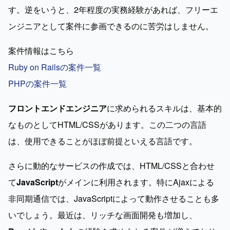
す。逆をいうと、2年程度の実務経験があれば、フリーエ
ンジニアとして案件に参画できるのに苦労はしません。
Ruby on Railsの案件一覧
PHPの案件一覧
フロントエンドエンジニア
に求められるスキルは、基本的
なものとしてHTML/CSSがあります。この二つの言語
は、使用できることがほぼ前提といえる言語です。
さらに動的なサービスの作成では、HTML/CSSと合わせ
て
JavaScript
がメインに利用されます。特にAjaxによる
非同期通信では、JavaScriptによって動作させることも多
いでしょう。最近は、リッチな画面開発も増加し、