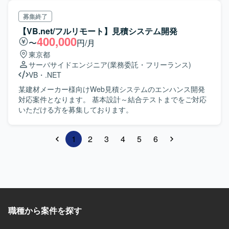
募集終了
【VB.net/フルリモート】見積システム開発
400,000
〜
円/月
東京都
サーバサイドエンジニア
(業務委託・フリーランス)
VB
・
.NET
某建材メーカー様向けWeb見積システムのエンハンス開発
対応案件となります。 基本設計～結合テストまでをご対応
いただける方を募集しております。
1
2
3
4
5
6
職種から案件を探す