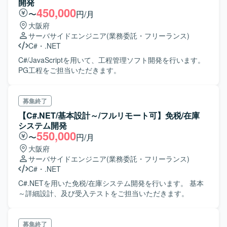
開発
450,000
〜
円/月
大阪府
サーバサイドエンジニア
(業務委託・フリーランス)
C#
・
.NET
C#/JavaScriptを用いて、工程管理ソフト開発を行います。
PG工程をご担当いただきます。
募集終了
【C#.NET/基本設計～/フルリモート可】免税/在庫
システム開発
550,000
〜
円/月
大阪府
サーバサイドエンジニア
(業務委託・フリーランス)
C#
・
.NET
C#.NETを用いた免税/在庫システム開発を行います。 基本
～詳細設計、及び受入テストをご担当いただきます。
募集終了