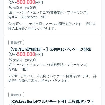
500,000
〜
円/月
大阪市（大阪府）
サーバサイドエンジニア
(業務委託・フリーランス)
C#
・
SQLserver
・
.NET
C#を用いて、デポ出庫システムの開発を行います。 設計以
降の工程をご担当いただきます。
募集終了
【VB.NET/詳細設計～】公共向けパッケージ開発
500,000
〜
円/月
大阪市（大阪府）
サーバサイドエンジニア
(業務委託・フリーランス)
VB
・
.NET
VB.NETを用いて、公共向けパッケージ開発を行います。 詳
細設計以降の工程をご担当いただきます。
募集終了
【C#/JavaScript/フルリモート可】工程管理ソフト