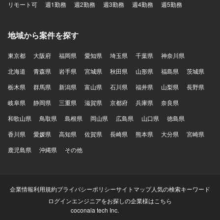
リモート可
週1勤務
週2勤務
週3勤務
週4勤務
週5勤務
地域から案件を探す
東京都
大阪府
福岡県
愛知県
埼玉県
千葉県
神奈川県
北海道
青森県
岩手県
宮城県
秋田県
山形県
福島県
茨城県
栃木県
群馬県
新潟県
富山県
石川県
福井県
山梨県
長野県
岐阜県
静岡県
三重県
滋賀県
京都府
兵庫県
奈良県
和歌山県
鳥取県
島根県
岡山県
広島県
山口県
徳島県
香川県
愛媛県
高知県
佐賀県
長崎県
熊本県
大分県
宮崎県
鹿児島県
沖縄県
その他
企業情報
利用規約
プライバシーポリシー
サイトマップ
人気の検索キーワード
ログイン
エンジニアをお探しの企業様はこちら
coconala tech Inc.