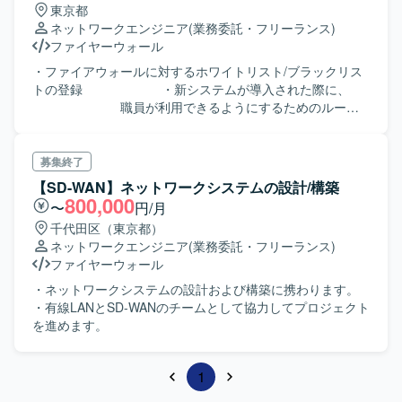
東京都
ネットワークエンジニア
(業務委託・フリーランス)
ファイヤーウォール
・ファイアウォールに対するホワイトリスト/ブラックリス
トの登録 ・新システムが導入された際に、
職員が利用できるようにするためのルーテ
ィング設定等のネットワーク変更 ・通信制御
の強化
募集終了
【SD-WAN】ネットワークシステムの設計/構築
800,000
〜
円/月
千代田区（東京都）
ネットワークエンジニア
(業務委託・フリーランス)
ファイヤーウォール
・ネットワークシステムの設計および構築に携わります。
・有線LANとSD-WANのチームとして協力してプロジェクト
を進めます。
1