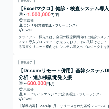
募集終了
【Excelマクロ】健診・検査システム導
1,000,000
〜
円/月
東京都
コンサル
(業務委託・フリーランス)
Excel
クライアント様先では、全国の医療機関向けに健診システ
ステム導入プロジェクトが走っており、その先駆けとして
る医療クリニック様向けにシステム導入のプロジェクトを
ける方を募集しております。
募集終了
【Dr.sum/リモート併用】基幹システムD
分析・追加機能開発支援
600,000
〜
円/月
東京都
サーバサイドエンジニア
(業務委託・フリーランス)
Excel
【業務内容】 2024年1月にリリースされた基幹システムに