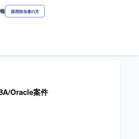
報
採用担当者の方
A/Oracle案件