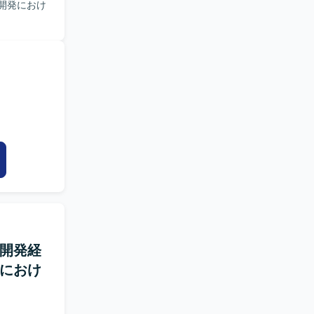
加開発におけ
での開発経
社におけ