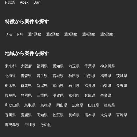
R言語
Apex
Dart
特徴から案件を探す
リモート可
週1勤務
週2勤務
週3勤務
週4勤務
週5勤務
地域から案件を探す
東京都
大阪府
福岡県
愛知県
埼玉県
千葉県
神奈川県
北海道
青森県
岩手県
宮城県
秋田県
山形県
福島県
茨城県
栃木県
群馬県
新潟県
富山県
石川県
福井県
山梨県
長野県
岐阜県
静岡県
三重県
滋賀県
京都府
兵庫県
奈良県
和歌山県
鳥取県
島根県
岡山県
広島県
山口県
徳島県
香川県
愛媛県
高知県
佐賀県
長崎県
熊本県
大分県
宮崎県
鹿児島県
沖縄県
その他