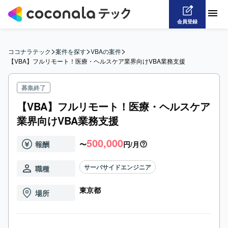
会員登録
>
>
>
ココナラテック
案件を探す
VBAの案件
【VBA】フルリモート！医療・ヘルスケア業界向けVBA業務支援
募集終了
【VBA】フルリモート！医療・ヘルスケア
業界向けVBA業務支援
500,000
報酬
〜
円/月
サーバサイドエンジニア
職種
東京都
場所