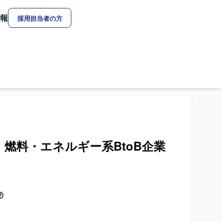
報
採用担当者の方
用】燃料・エネルギー系BtoB企業