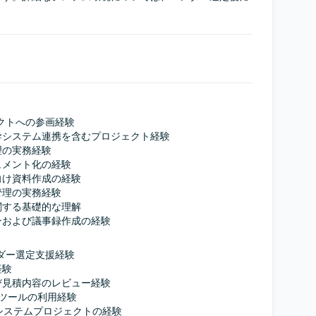
クトへの参画経験

システム連携を含むプロジェクト経験

の実務経験

メント化の経験

け資料作成の経験

理の実務経験

する基礎的な理解

ンおよび議事録作成の経験
ダー選定支援経験

験

見積内容のレビュー経験

理ツールの利用経験

務システムプロジェクトの経験