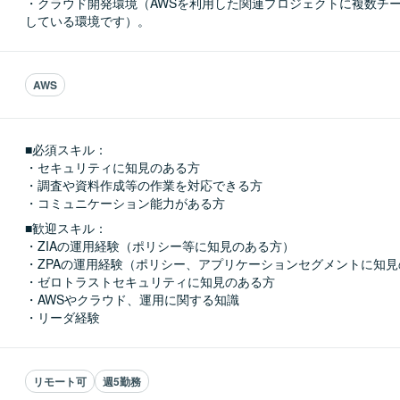
・クラウド開発環境（AWSを利用した関連プロジェクトに複数チ
している環境です）。
AWS
■必須スキル：
・セキュリティに知見のある方

・調査や資料作成等の作業を対応できる方

・コミュニケーション能力がある方
■歓迎スキル：
・ZIAの運用経験（ポリシー等に知見のある方）

・ZPAの運用経験（ポリシー、アプリケーションセグメントに知見
・ゼロトラストセキュリティに知見のある方

・AWSやクラウド、運用に関する知識

・リーダ経験
リモート可
週5勤務