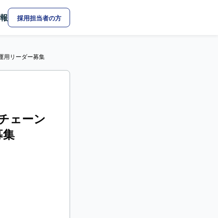
報
採用担当者の方
er運用リーダー募集
販チェーン
募集