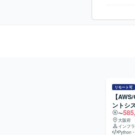
リモート可
【AWS
ントシ
585
〜
大阪府
インフラ
Python