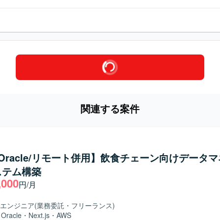
関連する案件
/Oracle/リモート併用】飲食チェーン向けデータ
ステム構築
,000
円/月
エンジニア
(業務委託・フリーランス)
・
Oracle
・
Next.js
・
AWS