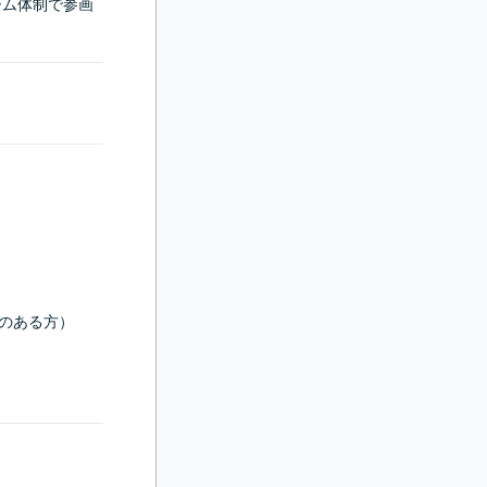
ーム体制で参画
のある方）
