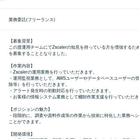
業務委託(フリーランス)
【募集背景】

この度運用チームにてZscalerの知見を持っている方を増強するた
を募集することとなりました。

【作業内容】

・Zscalerの運用業務を行っていただきます。

・運用監視業務として、AWSユーザーやデータベースユーザーの
除等）を行っていただきます。

・アラート発生時の初動対応を行っていただきます。

・お客様の情報システム業務として棚卸作業支援を行っていただき
【ポジションの魅力】

・段階的に、調査や資料作成等の作業から技術に特化した業務へシ
ことができます。

【開発環境】
