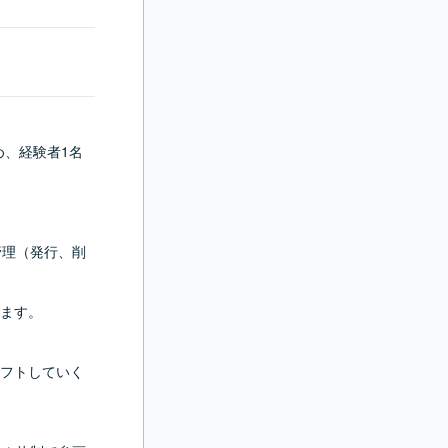
め、経験者1名
管理（発行、削
ます。

フトしていく