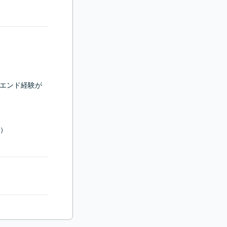
ックエンド経験が
）
