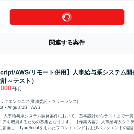
関連する案件
eScript/AWS/リモート併用】人事給与系システム
設計～テスト）
,000
円/月
ックエンジニア
(業務委託・フリーランス)
pt
・
AngularJS
・
AWS
】 人事給与系システム開発案件において、基本設計からテストまで一貫
するための募集となります。 【作業内容】 人事給与系システムの開発プ
参画し、TypeScriptを用いたフロントエンドおよびバックエンドの
一貫してご担当いただきます。スクラム開発のチームの一員として、要