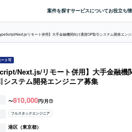
案件を探す
サービスについて
お役立ち情
ypeScript/Next.js/リモート併用】大手金融機関向け通貨OP取引システム開発エン
モート可
Script/Next.js/リモート併用】大手金融
取引システム開発エンジニア募集
810,000
〜
円/月
フルスタックエンジニア
港区（東京都）