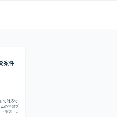
開発案件
して対応で
設計・実装・テ
件整理を踏