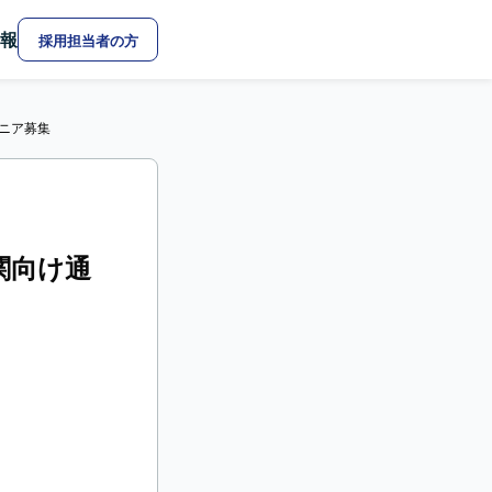
報
採用担当者の方
ジニア募集
機関向け通