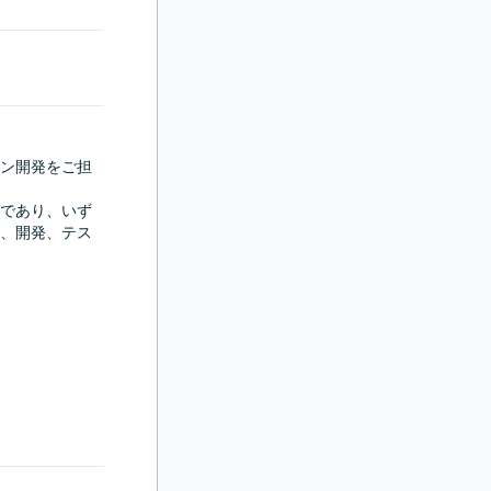
ン開発をご担
であり、いず
、開発、テス