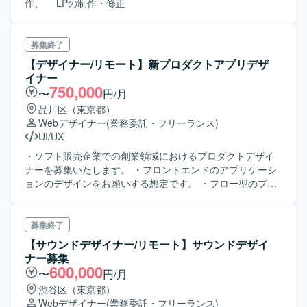
作、 LPの制作・修正
募集終了
【デザイナー/リモート】新プロダクトアプリデザ
イナー
750,000
〜
円/月
品川区（東京都）
Webデザイナー
(業務委託・フリーランス)
UI/UX
・ソフト販売企業での創業領域におけるプロダクトデザイ
ナーを募集いたします。 ・フロントエンドのアプリケーシ
ョンのデザインをお願いする想定です。 ・フロー型のプロ
ダクトになります。
募集終了
【サウンドデザイナー/リモート】サウンドデザイ
ナー募集
600,000
〜
円/月
渋谷区（東京都）
Webデザイナー
(業務委託・フリーランス)