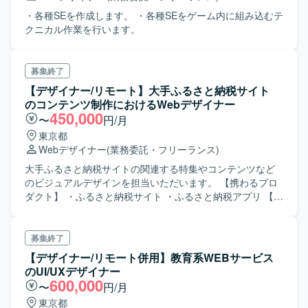
・各種SEを作成します。 ・各種SEをゲーム内に組み込むテ
クニカル作業を行います。
募集終了
【デザイナー/リモート】大手ふるさと納税サイト
のコンテンツ制作におけるWebデザイナー
450,000
〜
円/月
東京都
Webデザイナー
(業務委託・フリーランス)
大手ふるさと納税サイトの関連する特集やコンテンツなど
のビジュアルデザインを担当いただいます。 【携わるプロ
ダクト】 ・ふるさと納税サイト ・ふるさと納税アプリ 【対
応工程】 ・特集やコンテンツページのグラフィックデザイ
ン ・各種バナーのデザイン
募集終了
【デザイナー/リモート併用】教育系WEBサービス
のUI/UXデザイナー
600,000
〜
円/月
東京都